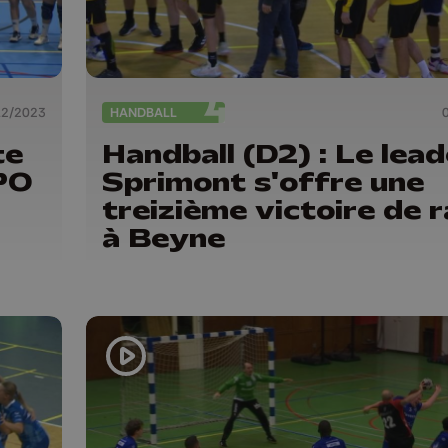
12/2023
HANDBALL
te
Handball (D2) : Le lead
PO
Sprimont s'offre une
treizième victoire de 
à Beyne