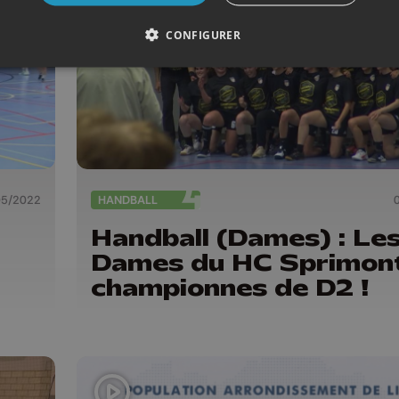
CONFIGURER
05/2022
HANDBALL
Handball (Dames) : Le
Dames du HC Sprimon
championnes de D2 !