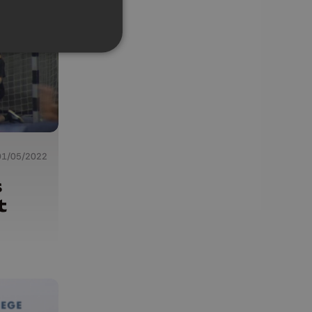
01/05/2022
s
t