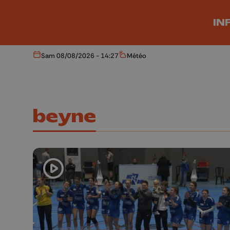
Aller au contenu principal
IN
Sam 08/08/2026 - 14:27
Météo
Aujourd'hui
Météo
beyne