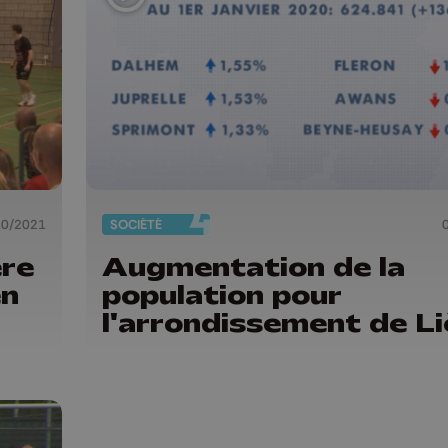
10/2021
SOCIÉTÉ
ère
Augmentation de la
en
population pour
l'arrondissement de L