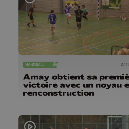
HANDBALL
04/
Amay obtient sa premi
victoire avec un noyau 
renconstruction