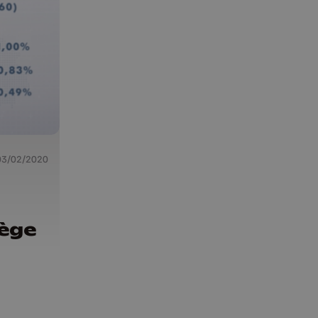
03/02/2020
iège