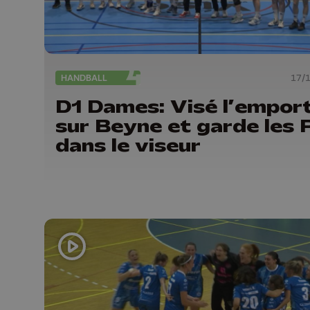
HANDBALL
17/
D1 Dames: Visé l’empor
sur Beyne et garde les 
dans le viseur