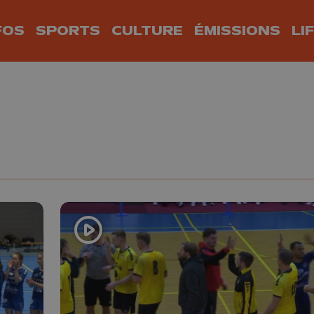
FOS
SPORTS
CULTURE
ÉMISSIONS
LI