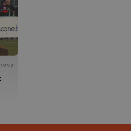
12/2018
t