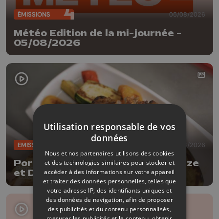
ÉMISSIONS
05/08/2026
Météo Edition de la mi-journée -
05/08/2026
Utilisation responsable de vos
données
ÉMISSIONS
04/08/2026
Nous et nos partenaires utilisons des cookies
Porc à la bière Tripick avec Delhaize
et des technologies similaires pour stocker et
accéder à des informations sur votre appareil
et Dufrais
et traiter des données personnelles, telles que
votre adresse IP, des identifiants uniques et
des données de navigation, afin de proposer
des publicités et du contenu personnalisés,
mesurer les publicités et le contenu, obtenir