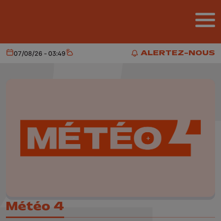
Aller au contenu principal
ALERTEZ-NOUS
07/08/26 - 03:49
Aujourd'hui
Météo
ALERTEZ-NOUS
Météo 4