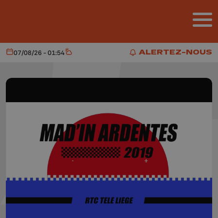
Aller au contenu principal
ALERTEZ-NOUS
07/08/26 - 01:54
Aujourd'hui
Météo
ALERTEZ-NOUS