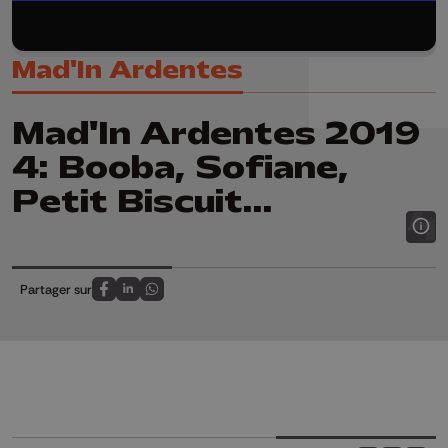
Mad'In Ardentes
Mad'In Ardentes 2019
4: Booba, Sofiane,
Petit Biscuit...
Partager sur
Partagez sur FaceBook
Partagez sur LinkedIn
Partagez sur Whatsapp