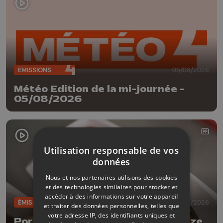
ÉMISSIONS
05/08/2026
Météo Edition de la mi-journée -
05/08/2026
Utilisation responsable de vos
données
Nous et nos partenaires utilisons des cookies
et des technologies similaires pour stocker et
accéder à des informations sur votre appareil
ÉMISSIONS
04/08/2026
et traiter des données personnelles, telles que
votre adresse IP, des identifiants uniques et
Porc à la bière Tripick avec Delhaize