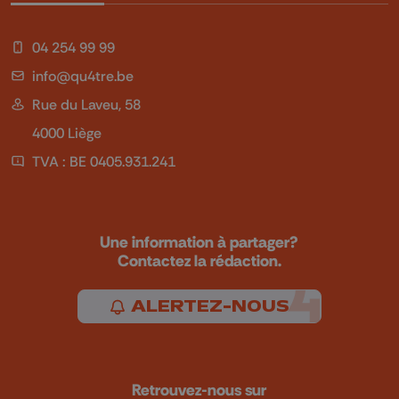
04 254 99 99
info@qu4tre.be
Rue du Laveu, 58
4000 Liège
TVA : BE 0405.931.241
Une information à partager?
Contactez la rédaction.
ALERTEZ-NOUS
Retrouvez-nous sur