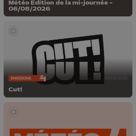
Météo Edition de la mi-journée -
06/08/2026
ÉMISSIONS
05/08/2026
Cut!