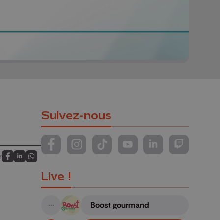
Suivez-nous
Suivez-nous sur FaceBook
Suivez-nous sur Instagram
Suivez-nous sur TikTok
Suivez-nous sur YouTube
Suivez-nous sur Li
Suivez-nous
r
Partagez sur FaceBook
Partagez sur LinkedIn
Partagez sur Whatsapp
Live !
Boost gourmand
A suivre