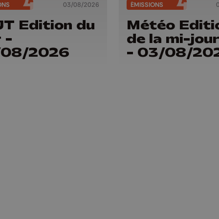
ONS
03/08/2026
ÉMISSIONS
JT Edition du
Météo Editi
 -
de la mi-jou
/08/2026
- 03/08/20