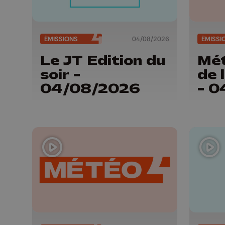
ÉMISSIONS
04/08/2026
ÉMISSI
Le JT Edition du
Mét
soir -
de 
04/08/2026
- 