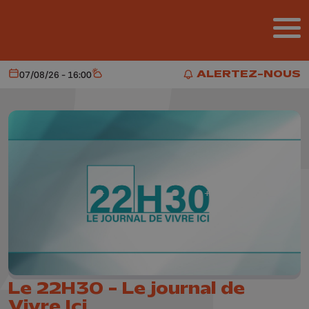
Aller au contenu principal
ALERTEZ-NOUS
07/08/26 - 16:00
Aujourd'hui
Météo
ALERTEZ-NOUS
Le 22H30 - Le journal de
Vivre Ici