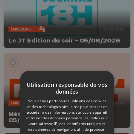
ÉMISSIONS
05/08/2026
Le JT Edition du soir - 05/08/2026
Utilisation responsable de vos
données
Nous et nos partenaires utilisons des cookies
ÉMISSIONS
05/08/2026
et des technologies similaires pour stocker et
accéder à des informations sur votre appareil
Météo Edition de la mi-journée -
et traiter des données personnelles, telles que
05/08/2026
votre adresse IP, des identifiants uniques et
des données de navigation, afin de proposer