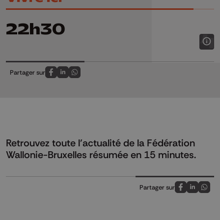
22h30
Partager sur
Partagez sur FaceBook
Partagez sur LinkedIn
Partagez sur Whatsapp
Retrouvez toute l’actualité de la Fédération
Wallonie-Bruxelles résumée en 15 minutes.
Partager sur
Partagez sur
Partagez 
Parta