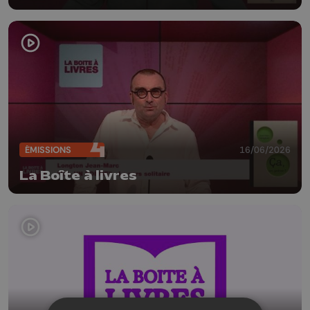
(Farfadets Editions)
ÉMISSIONS
16/06/2026
La Boîte à livres