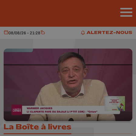
Aller au contenu principal
ALERTEZ-NOUS
08/08/26 - 21:28
Aujourd'hui
Météo
ALERTEZ-NOUS
La Boîte à livres