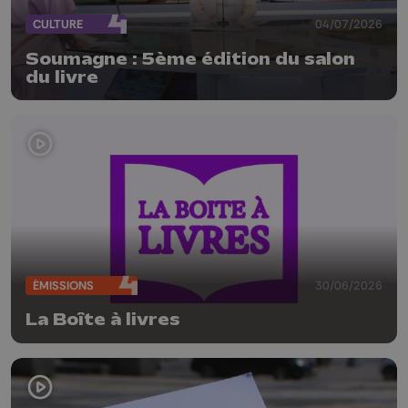
CULTURE
04/07/2026
Soumagne : 5ème édition du salon
du livre
ÉMISSIONS
30/06/2026
La Boîte à livres