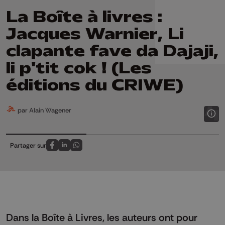
La Boîte à livres :
Jacques Warnier, Li
clapante fave da Dajaji,
li p'tit cok ! (Les
éditions du CRIWE)
par Alain Wagener
Partager sur
Partagez sur FaceBook
Partagez sur LinkedIn
Partagez sur Whatsapp
Dans la Boîte à Livres, les auteurs ont pour