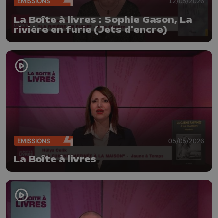
ÉMISSIONS
12/05/2026
La Boîte à livres : Sophie Gason, La
rivière en furie (Jets d'encre)
ÉMISSIONS
05/05/2026
La Boîte à livres