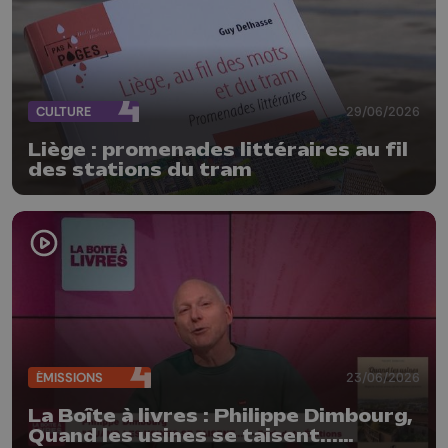
CULTURE
29/06/2026
Liège : promenades littéraires au fil
des stations du tram
ÉMISSIONS
23/06/2026
La Boîte à livres : Philippe Dimbourg,
Quand les usines se taisent...