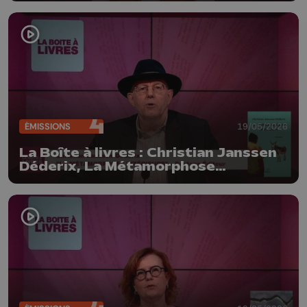
Dehareng)
ÉMISSIONS
19/05/2026
La Boîte à livres : Christian Janssen
Déderix, La Métamorphose
intérieure (Santana Editeur)