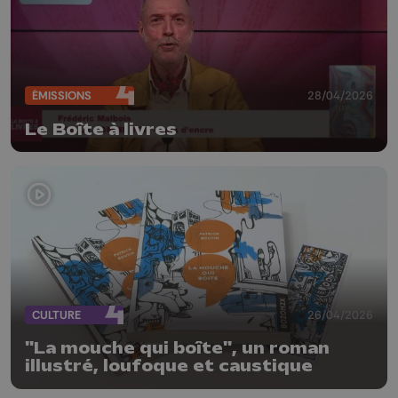
ÉMISSIONS
28/04/2026
Le Boîte à livres
CULTURE
26/04/2026
"La mouche qui boîte", un roman
illustré, loufoque et caustique