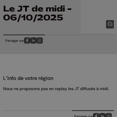
Le JT de midi -
06/10/2025
Partager sur
Partagez sur FaceBook
Partagez sur LinkedIn
Partagez sur Whatsapp
L'info de votre région
Nous ne proposons pas en replay les JT diffusés à midi.
Partager sur