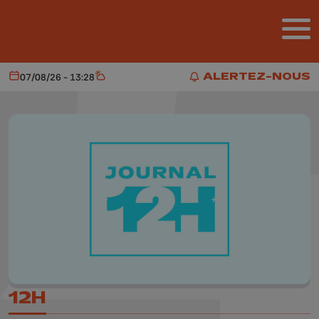
Aller au contenu principal
ALERTEZ-NOUS
07/08/26 - 13:28
Aujourd'hui
Météo
ALERTEZ-NOUS
12H