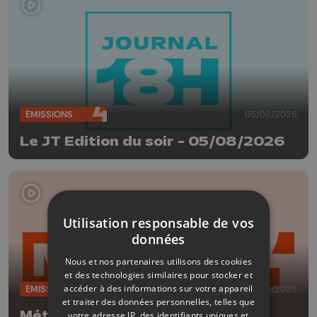
ÉMISSIONS
05/08/2026
Le JT Edition du soir - 05/08/2026
Utilisation responsable de vos
données
Nous et nos partenaires utilisons des cookies
et des technologies similaires pour stocker et
accéder à des informations sur votre appareil
ÉMISSIONS
05/08/2026
et traiter des données personnelles, telles que
Météo Edition de la mi-journée -
votre adresse IP, des identifiants uniques et