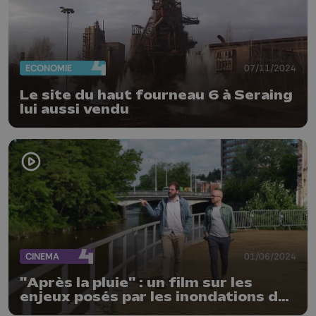
ECONOMIE
07/11/2024
Le site du haut fourneau 6 à Seraing
lui aussi vendu
CINEMA
01/06/2024
"Après la pluie" : un film sur les
enjeux posés par les inondations de
juillet 2021