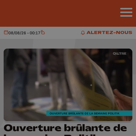
Aller au contenu principal
ALERTEZ-NOUS
08/08/26 - 00:17
Aujourd'hui
Météo
ALERTEZ-NOUS
Ouverture brûlante de