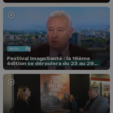
INFOS
28/02/2025
Festival ImageSanté : la 16ème
édition se déroulera du 23 au 29
mars