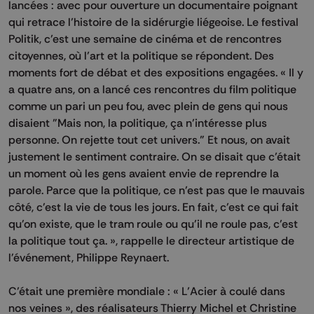
lancées : avec pour ouverture un documentaire poignant
qui retrace l’histoire de la sidérurgie liégeoise. Le festival
Politik, c’est une semaine de cinéma et de rencontres
citoyennes, où l’art et la politique se répondent. Des
moments fort de débat et des expositions engagées. « Il y
a quatre ans, on a lancé ces rencontres du film politique
comme un pari un peu fou, avec plein de gens qui nous
disaient "Mais non, la politique, ça n'intéresse plus
personne. On rejette tout cet univers." Et nous, on avait
justement le sentiment contraire. On se disait que c'était
un moment où les gens avaient envie de reprendre la
parole. Parce que la politique, ce n'est pas que le mauvais
côté, c'est la vie de tous les jours. En fait, c'est ce qui fait
qu'on existe, que le tram roule ou qu'il ne roule pas, c'est
la politique tout ça. », rappelle le directeur artistique de
l'événement, Philippe Reynaert.
C’était une première mondiale : « L’Acier à coulé dans
nos veines », des réalisateurs Thierry Michel et Christine