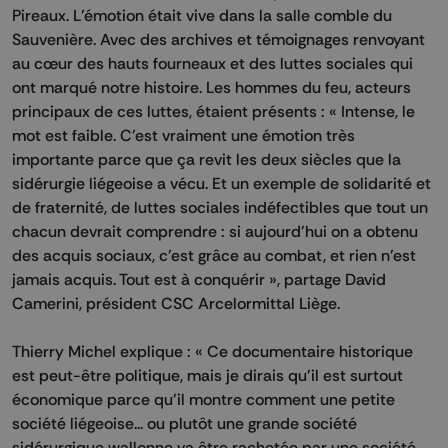
Pireaux. L’émotion était vive dans la salle comble du
Sauvenière. Avec des archives et témoignages renvoyant
au cœur des hauts fourneaux et des luttes sociales qui
ont marqué notre histoire. Les hommes du feu, acteurs
principaux de ces luttes, étaient présents : « Intense, le
mot est faible. C'est vraiment une émotion très
importante parce que ça revit les deux siècles que la
sidérurgie liégeoise a vécu. Et un exemple de solidarité et
de fraternité, de luttes sociales indéfectibles que tout un
chacun devrait comprendre : si aujourd'hui on a obtenu
des acquis sociaux, c'est grâce au combat, et rien n'est
jamais acquis. Tout est à conquérir », partage David
Camerini, président CSC Arcelormittal Liège.
Thierry Michel explique : « Ce documentaire historique
est peut-être politique, mais je dirais qu'il est surtout
économique parce qu'il montre comment une petite
société liégeoise... ou plutôt une grande société
sidérurgique wallonne va être rachetée par une société