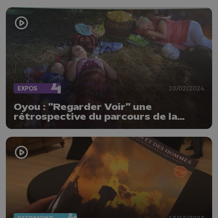
EXPOS
10/02/2024
Oyou : "Regarder Voir" une
rétrospective du parcours de la
photo reporter Caroline Thirion
13/12/2023