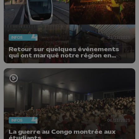
INFOS
31/12/2025
Retour sur quelques événements
qui ont marqué notre région en
2025
INFOS
06/11/2025
La guerre au Congo montrée aux
étudiants