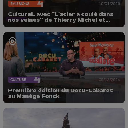
ÉMISSIONS
10/01/2025
CultureL avec "L'acier a coulé dans
nos veines" de Thierry Michel et
Christine Pireaux
CULTURE
05/12/2024
Première édition du Docu-Cabaret
au Manège Fonck