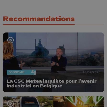
Recommandations
ECONOMIE
13/02/2026
La CSC Metea inquiète pour l'avenir
industriel en Belgique