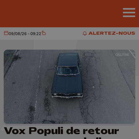
Aller au contenu principal
ALERTEZ-NOUS
09/08/26 - 09:22
Aujourd'hui
Météo
ALERTEZ-NOUS
Vox Populi de retour