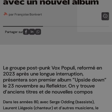
avec un nouvel album
par Françoise Bonivert
Partager sur
Partagez sur FaceBook
Partagez sur LinkedIn
Partagez sur Whatsapp
Le groupe post-punk Vox Populi, reformé en
2023 après une longue interruption,
présentera son premier album "Upside down"
le 23 novembre au Reflektor. On y trouve
d'anciens titres et de nouvelles compos
Dans les années 80, avec Serge Odding (bassiste),
Laurent Liégeois (chanteur) et d’autres musiciens, le