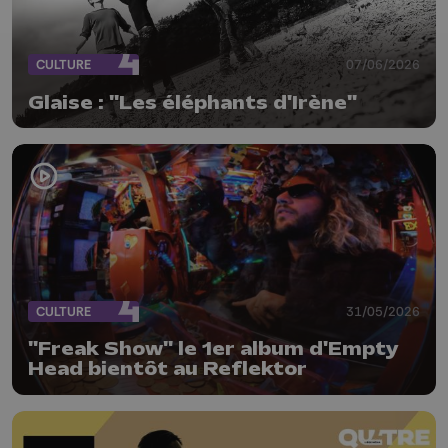
CULTURE
07/06/2026
Glaise : "Les éléphants d'Irène"
CULTURE
31/05/2026
"Freak Show" le 1er album d'Empty
Head bientôt au Reflektor