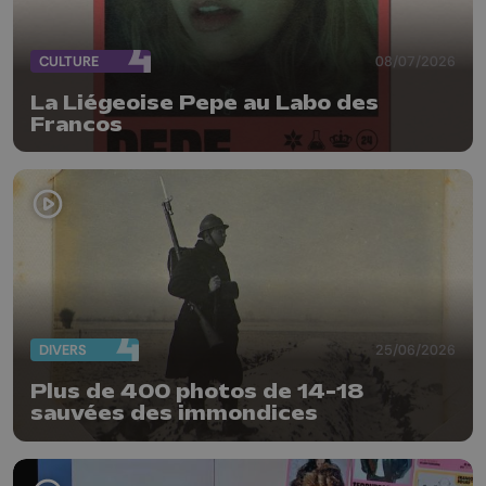
CULTURE
08/07/2026
La Liégeoise Pepe au Labo des
Francos
DIVERS
25/06/2026
Plus de 400 photos de 14-18
sauvées des immondices