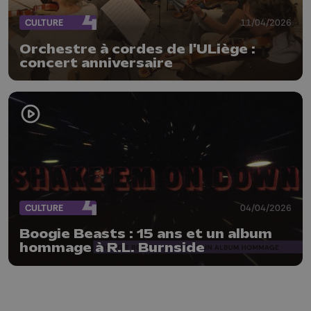
CULTURE
11/04/2026
Orchestre à cordes de l'ULiège :
concert anniversaire
CULTURE
04/04/2026
Boogie Beasts : 15 ans et un album
hommage à R.L. Burnside