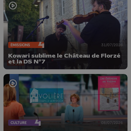
ÉMISSIONS
31/07/2026
Kowari sublime le Château de Florzé
et la DS N°7
CULTURE
08/07/2026