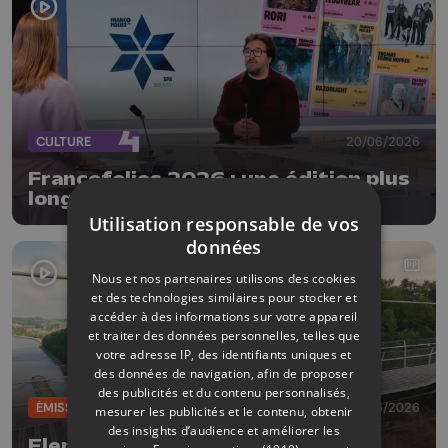
CULTURE
20/06/2026
Francofolies 2026 : une édition plus
longue sur un site revisité
Utilisation responsable de vos
données
Nous et nos partenaires utilisons des cookies
et des technologies similaires pour stocker et
accéder à des informations sur votre appareil
et traiter des données personnelles, telles que
votre adresse IP, des identifiants uniques et
des données de navigation, afin de proposer
des publicités et du contenu personnalisés,
ÉMISSIONS
19/06/2026
mesurer les publicités et le contenu, obtenir
des insights d’audience et améliorer les
Elena Lavrenova & Nancy Tormo