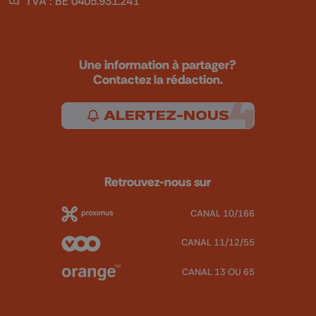
TVA : BE 0405.931.241
Une information à partager?
Contactez la rédaction.
ALERTEZ-NOUS
Retrouvez-nous sur
CANAL 10/166
CANAL 11/12/55
CANAL 13 OU 65