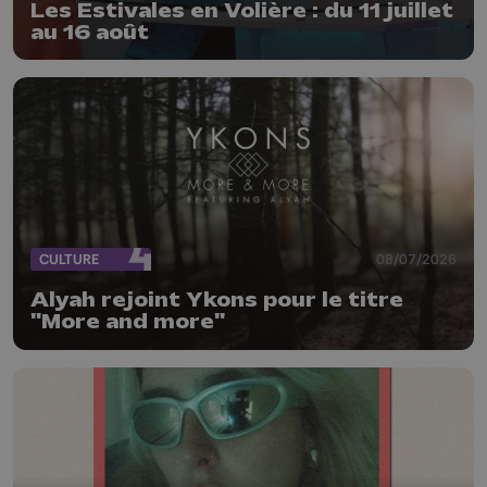
Les Estivales en Volière : du 11 juillet
au 16 août
CULTURE
08/07/2026
Alyah rejoint Ykons pour le titre
"More and more"