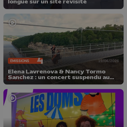
longue sur un site revisité
ÉMISSIONS
19/06/2026
Elena Lavrenova & Nancy Tormo
Sanchez : un concert suspendu au
Fort d'Eben-Emael