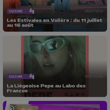
CULTURE
08/07/2026
Les Estivales en Volière : du 11 juillet
au 16 août
CULTURE
08/07/2026
La Liégeoise Pepe au Labo des
Francos