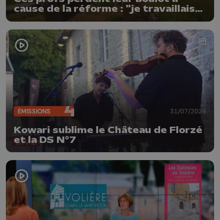
cause de la réforme : "je travaillais
bien plus comme prof que comme
pharmacienne"
ÉMISSIONS
31/07/2026
Kowari sublime le Château de Florzé
et la DS N°7