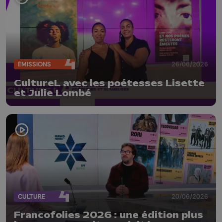
ÉMISSIONS
26/06/2026
CultureL avec les poétesses Lisette
et Julie Lombé
CULTURE
20/06/2026
Francofolies 2026 : une édition plus