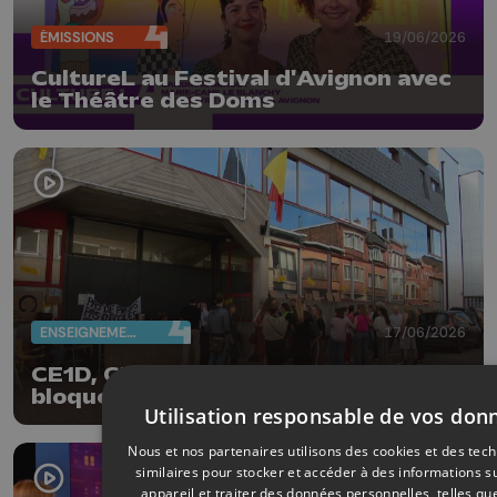
ÉMISSIONS
19/06/2026
CultureL au Festival d'Avignon avec
le Théâtre des Doms
ENSEIGNEMENT
17/06/2026
CE1D, CESS : les manifestants
bloquent les dépôts
Utilisation responsable de vos don
Nous et nos partenaires utilisons des cookies et des tec
similaires pour stocker et accéder à des informations s
appareil et traiter des données personnelles, telles qu