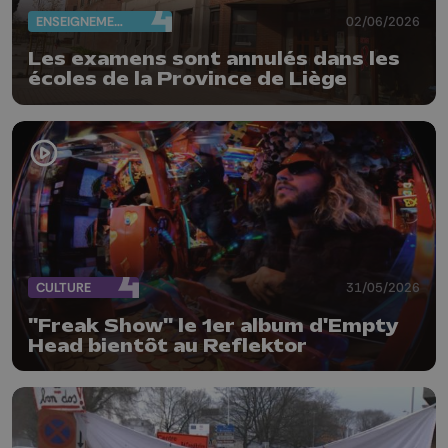
ENSEIGNEMENT
02/06/2026
Les examens sont annulés dans les
écoles de la Province de Liège
CULTURE
31/05/2026
"Freak Show" le 1er album d'Empty
Head bientôt au Reflektor