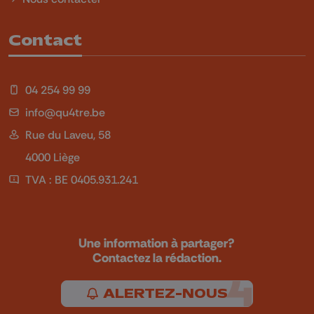
Contact
04 254 99 99
info@qu4tre.be
Rue du Laveu, 58
4000 Liège
TVA : BE 0405.931.241
Une information à partager?
Contactez la rédaction.
ALERTEZ-NOUS