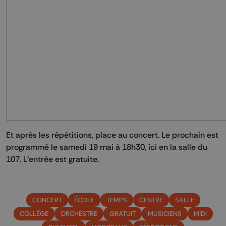
Et après les répétitions, place au concert. Le prochain est
programmé le samedi 19 mai à 18h30, ici en la salle du
107. L’entrée est gratuite.
CONCERT
ÉCOLE
TEMPS
CENTRE
SALLE
COLLÈGE
ORCHESTRE
GRATUIT
MUSICIENS
MIDI