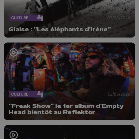
CULTURE
07/06/2026
Glaise : "Les éléphants d'Irène"
CULTURE
31/05/2026
"Freak Show" le 1er album d'Empty
Head bientôt au Reflektor