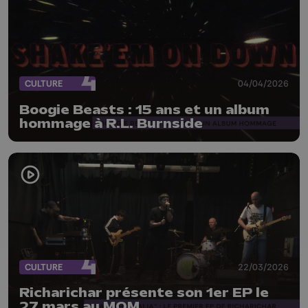
CULTURE
04/04/2026
Boogie Beasts : 15 ans et un album
hommage à R.L. Burnside
CULTURE
22/03/2026
Richarichar présente son 1er EP le
27 mars au MOM