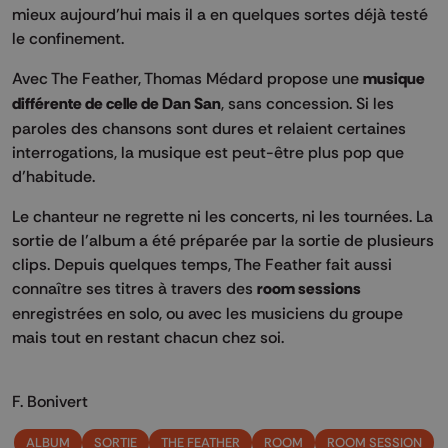
mieux aujourd’hui mais il a en quelques sortes déjà testé
le confinement.
Avec The Feather, Thomas Médard propose une
musique
différente de celle de Dan San
, sans concession. Si les
paroles des chansons sont dures et relaient certaines
interrogations, la musique est peut-être plus pop que
d’habitude.
Le chanteur ne regrette ni les concerts, ni les tournées. La
sortie de l’album a été préparée par la sortie de plusieurs
clips. Depuis quelques temps, The Feather fait aussi
connaître ses titres à travers des
room sessions
enregistrées en solo, ou avec les musiciens du groupe
mais tout en restant chacun chez soi.
F. Bonivert
ALBUM
SORTIE
THE FEATHER
ROOM
ROOM SESSION