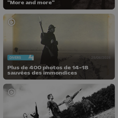
"More and more"
DIVERS
25/06/2026
Plus de 400 photos de 14-18
sauvées des immondices