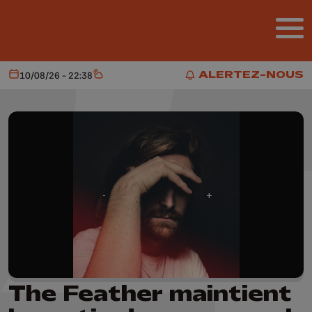
Aller au contenu principal
ALERTEZ-NOUS
10/08/26 - 22:38
Aujourd'hui
Météo
ALERTEZ-NOUS
The Feather maintient