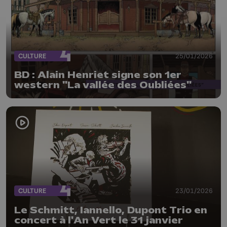
CULTURE
25/01/2026
BD : Alain Henriet signe son 1er
western "La vallée des Oubliées"
CULTURE
23/01/2026
Le Schmitt, Iannello, Dupont Trio en
concert à l'An Vert le 31 janvier