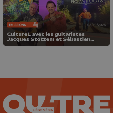
ÉMISSIONS
03/10/2025
CultureL avec les guitaristes
Jacques Stotzem et Sébastien
Hogge