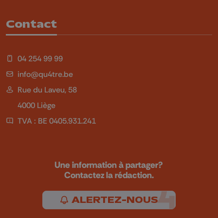
Contact
04 254 99 99
info@qu4tre.be
Rue du Laveu, 58
4000 Liège
TVA : BE 0405.931.241
Une information à partager?
Contactez la rédaction.
ALERTEZ-NOUS