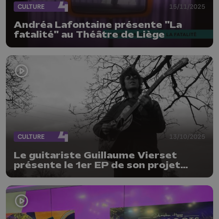
CULTURE
15/11/2025
Andréa Lafontaine présente "La
fatalité" au Théâtre de Liège
CULTURE
13/10/2025
Le guitariste Guillaume Vierset
présente le 1er EP de son projet
IAMWILL