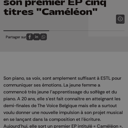
son premier EP cinq
titres "Caméléon"
Partager sur
Partagez sur FaceBook
Partagez sur LinkedIn
Partagez sur Whatsapp
Son piano, sa voix, sont amplement suffisant à ESTL pour
communiquer ses émotions. La jeune femme a
commencé très jeune l’apprentissage du solfège et du
piano. A 20 ans, elle s’est fait connaître en atteignant les
demi-finales de The Voice Belgique mais elle a surtout
voulu donner une nouvelle impulsion à son projet musical
en se lançant dans la composition et l’écriture.
Aujourd’hui, elle sort un premier EP intitulé « Caméléon ».