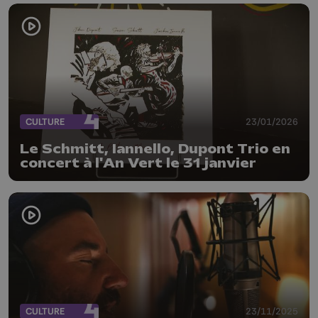
CULTURE
23/01/2026
Le Schmitt, Iannello, Dupont Trio en
concert à l'An Vert le 31 janvier
CULTURE
23/11/2025