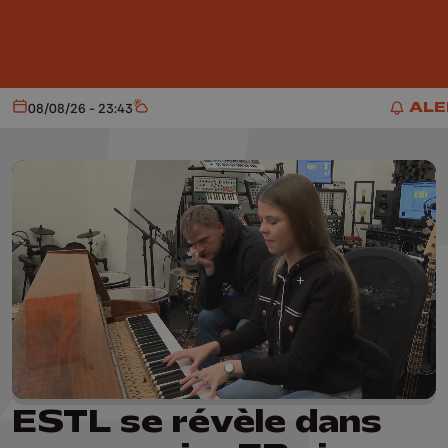
Aller au contenu principal
ALE
08/08/26 - 23:43
Aujourd'hui
Météo
ALER
ESTL se révèle dans