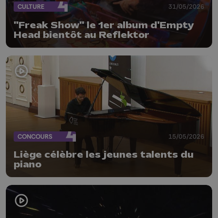
CULTURE
31/05/2026
"Freak Show" le 1er album d'Empty
Head bientôt au Reflektor
CONCOURS
15/05/2026
Liège célèbre les jeunes talents du
piano