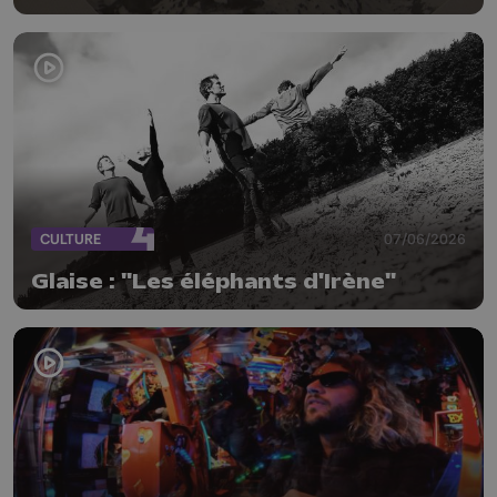
CULTURE
07/06/2026
Glaise : "Les éléphants d'Irène"