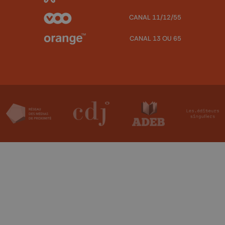
CANAL 11/12/55
CANAL 13 OU 65