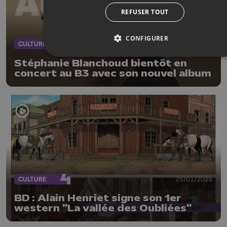
REFUSER TOUT
CONFIGURER
CULTURE
29/01/2026
Stéphanie Blanchoud bientôt en
concert au B3 avec son nouvel album
CULTURE
25/01/2026
BD : Alain Henriet signe son 1er
western "La vallée des Oubliées"