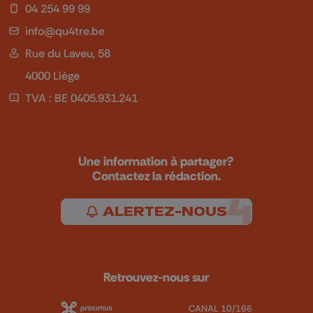
04 254 99 99
info@qu4tre.be
Rue du Laveu, 58
4000 Liège
TVA : BE 0405.931.241
Une information à partager?
Contactez la rédaction.
ALERTEZ-NOUS
Retrouvez-nous sur
CANAL 10/166