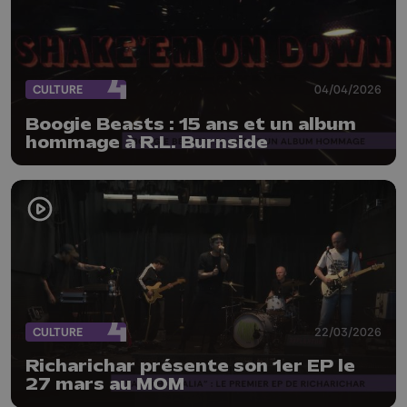
CULTURE
04/04/2026
Boogie Beasts : 15 ans et un album
hommage à R.L. Burnside
CULTURE
22/03/2026
Richarichar présente son 1er EP le
27 mars au MOM