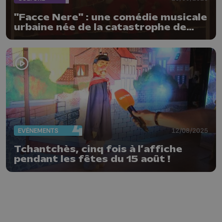
"Facce Nere" : une comédie musicale
urbaine née de la catastrophe de
Marcinelle
EVÈNEMENTS
12/08/2025
Tchantchès, cinq fois à l’affiche
pendant les fêtes du 15 août !