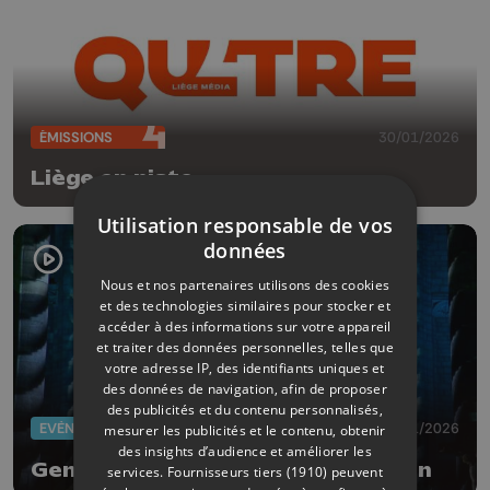
ÉMISSIONS
30/01/2026
Liège en piste
Utilisation responsable de vos
données
Nous et nos partenaires utilisons des cookies
et des technologies similaires pour stocker et
accéder à des informations sur votre appareil
et traiter des données personnelles, telles que
votre adresse IP, des identifiants uniques et
des données de navigation, afin de proposer
des publicités et du contenu personnalisés,
EVÈNEMENTS
22/01/2026
mesurer les publicités et le contenu, obtenir
des insights d’audience et améliorer les
Genesis à la basilique Saint-Martin
services.
Fournisseurs tiers (1910)
peuvent