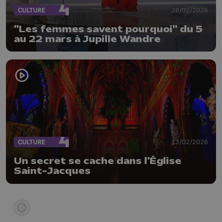
CULTURE
28/02/2026
"Les femmes savent pourquoi" du 5
au 22 mars à Jupille Wandre
CULTURE
13/02/2026
Un secret se cache dans l'Église
Saint-Jacques