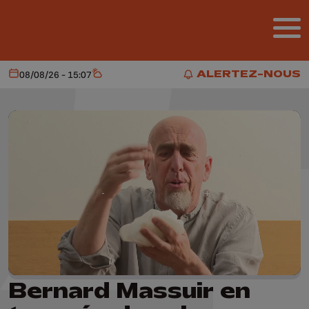
Aller au contenu principal
ALERTEZ-NOUS
08/08/26 - 15:07
Aujourd'hui
Météo
ALERTEZ-NOUS
Bernard Massuir en