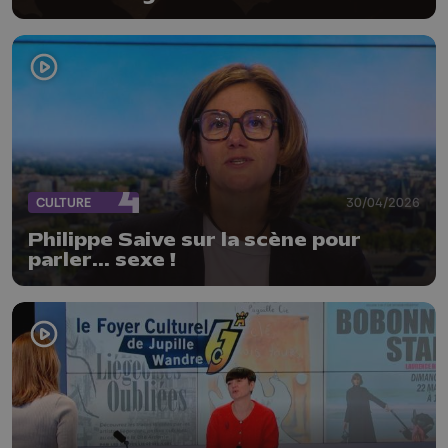
CULTURE
30/04/2026
Philippe Saive sur la scène pour
parler... sexe !