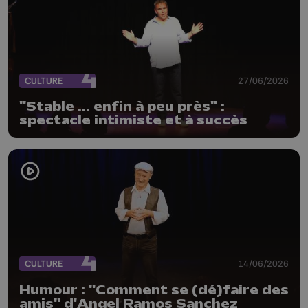
CULTURE
27/06/2026
"Stable ... enfin à peu près" :
spectacle intimiste et à succès
CULTURE
14/06/2026
Humour : "Comment se (dé)faire des
amis" d'Angel Ramos Sanchez