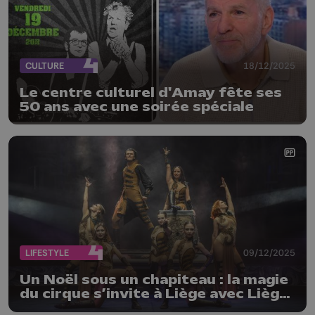
CULTURE
18/12/2025
Le centre culturel d'Amay fête ses
50 ans avec une soirée spéciale
LIFESTYLE
09/12/2025
Un Noël sous un chapiteau : la magie
du cirque s’invite à Liège avec Liège
en Piste !