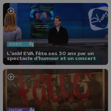
SOCIÉTÉ
22/11/2025
L'asbl EVA fête ses 30 ans par un
spectacle d'humour et un concert
CULTURE
20/09/2025