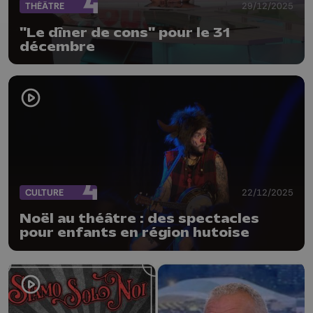
THÉÂTRE
29/12/2025
"Le dîner de cons" pour le 31
décembre
CULTURE
22/12/2025
Noël au théâtre : des spectacles
pour enfants en région hutoise