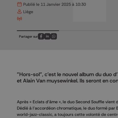
Publié le 11 Janvier 2025 à 10:30
Liège
Partager sur
Partagez sur FaceBook
Partagez sur LinkedIn
Partagez sur Whatsapp
"Hors-sol", c'est le nouvel album du duo 
et Alain Van muysewinkel. Ils seront en conc
Après « Eclats d’âme », le duo Second Souffle vient 
Dédié à l’accordéon chromatique, le duo formé par
world-jazz-classic, a toujours cette volonté de cent