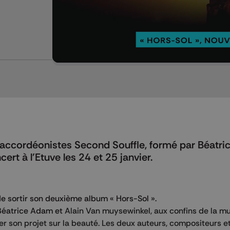
Mettre en pause
d'accordéonistes Second Souffle, formé par Béatr
ert à l'Etuve les 24 et 25 janvier.
de sortir son deuxième album « Hors-Sol ».
 Béatrice Adam et
Alain Van muysewinkel, aux confins de la m
rer son projet sur la beauté. Les deux auteurs, compositeurs e