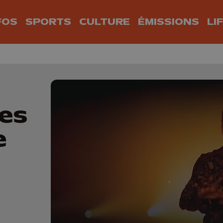
FOS
SPORTS
CULTURE
ÉMISSIONS
LI
tes
e