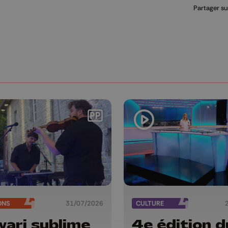
Partager su
ONS
31/07/2026
CULTURE
ari sublime
4e édition d