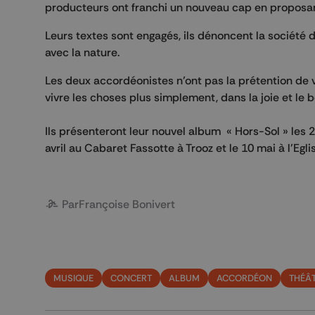
producteurs ont franchi un nouveau cap en proposan
Leurs textes sont engagés, ils dénoncent la société 
avec la nature.
Les deux accordéonistes n’ont pas la prétention de 
vivre les choses plus simplement, dans la joie et le 
Ils présenteront leur nouvel album « Hors-Sol » les 24
avril au Cabaret Fassotte à Trooz et le 10 mai à l’Eg
Par
Françoise Bonivert
MUSIQUE
CONCERT
ALBUM
ACCORDÉON
THÉÂT