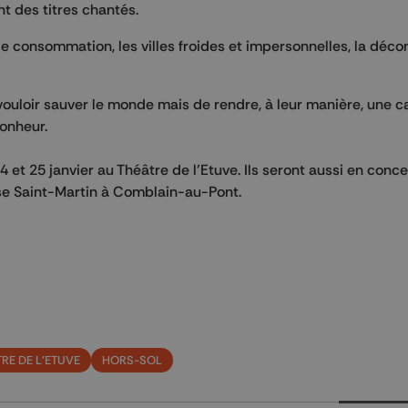
t des titres chantés.
de consommation, les villes froides et impersonnelles, la déc
vouloir sauver le monde mais de rendre, à leur manière, une c
bonheur.
 et 25 janvier au Théâtre de l’Etuve. Ils seront aussi en conce
lise Saint-Martin à Comblain-au-Pont.
RE DE L'ETUVE
HORS-SOL