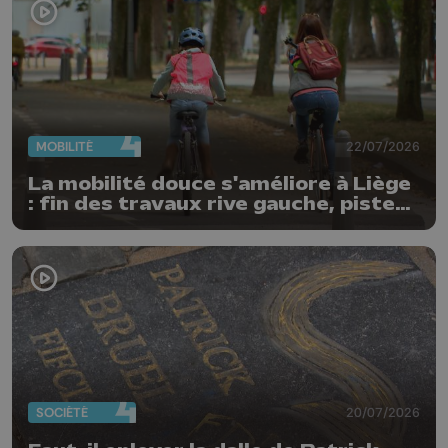
MOBILITÉ
22/07/2026
La mobilité douce s'améliore à Liège
: fin des travaux rive gauche, pistes
cyclo-piétonnes Avroy et
Guillemins...
SOCIÉTÉ
20/07/2026