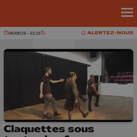
Aller au contenu principal
ALERTEZ-NOUS
08/08/26 - 22:15
Aujourd'hui
Météo
ALERTEZ-NOUS
Claquettes sous