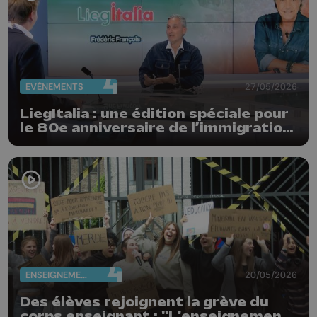
EVÈNEMENTS
27/05/2026
LiegItalia : une édition spéciale pour
le 80e anniversaire de l’immigration
italienne en Belgique
ENSEIGNEMENT
20/05/2026
Des élèves rejoignent la grève du
corps enseignant : "L'enseignement