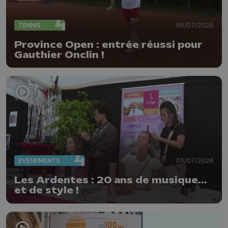
TENNIS
08/07/2026
Province Open : entrée réussi pour
Gauthier Onclin !
EVÈNEMENTS
03/07/2026
Les Ardentes : 20 ans de musique...
et de style !