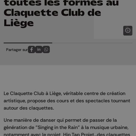
toutes les formes au
Claquette Club de
Liège
Partager sur
Partagez sur FaceBook
Partagez sur LinkedIn
Partagez sur Whatsapp
Le Claquette Club à Liège, véritable centre de création
artistique, propose des cours et des spectacles tournant
autour des claquettes.
Une manière de danser qui permet de passer de la
génération de "Singing in the Rain" à la musique urbaine,
notamment avec le projet Hip Tap Projet...des claquettes