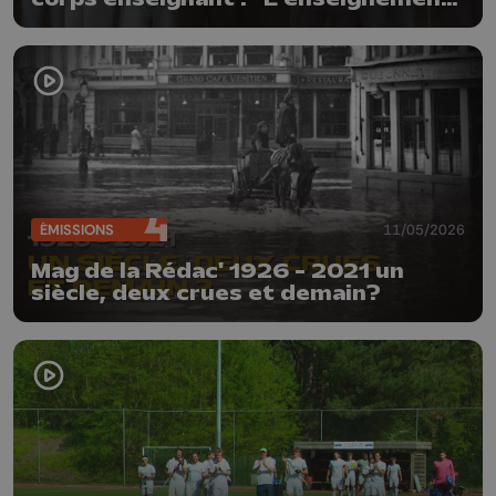
n'est pas à vendre"
ÉMISSIONS
11/05/2026
Mag de la Rédac' 1926 - 2021 un
siècle, deux crues et demain?