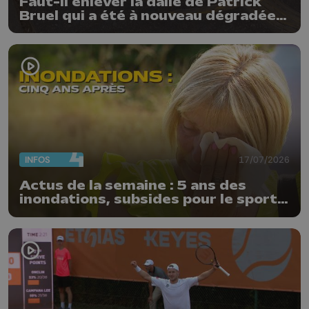
Faut-il enlever la dalle de Patrick
Bruel qui a été à nouveau dégradée ?
"Nos ouvriers sont en vacances"
INFOS
17/07/2026
Actus de la semaine : 5 ans des
inondations, subsides pour le sport
et feu d'artifice