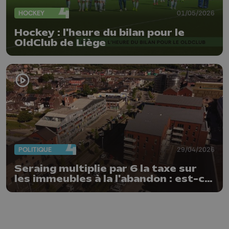
HOCKEY
01/05/2026
Hockey : l'heure du bilan pour le
OldClub de Liège
POLITIQUE
29/04/2026
Seraing multiplie par 6 la taxe sur
les immeubles à la l'abandon : est-ce
un succès ?