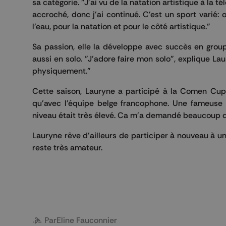
sa catégorie. "J'ai vu de la natation artistique à la t
accroché, donc j'ai continué. C'est un sport varié:
l'eau, pour la natation et pour le côté artistique."
Sa passion, elle la développe avec succès en grou
aussi en solo. "J'adore faire mon solo", explique La
physiquement."
Cette saison, Lauryne a participé à la Comen Cup,
qu'avec l'équipe belge francophone. Une fameuse e
niveau était très élevé. Ca m'a demandé beaucoup de 
Lauryne rêve d'ailleurs de participer à nouveau à u
reste très amateur.
Par
Eline Fauconnier