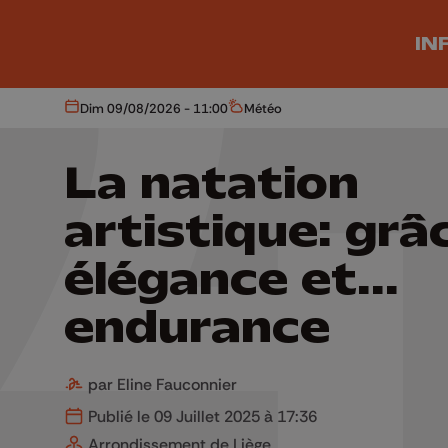
Aller au contenu principal
IN
Dim 09/08/2026 - 11:00
Météo
Aujourd'hui
Météo
La natation
artistique: grâ
élégance et...
endurance
par Eline Fauconnier
Publié le 09 Juillet 2025 à 17:36
Arrondissement de Liège