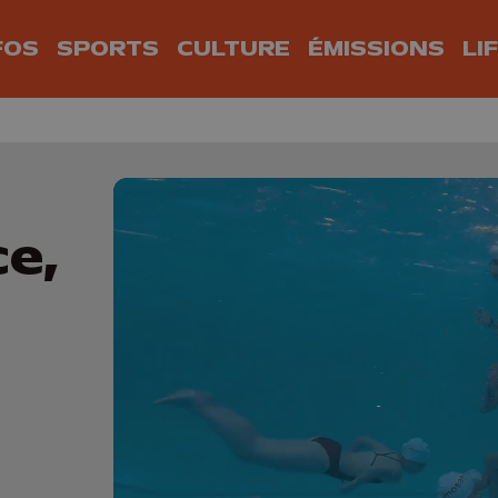
FOS
SPORTS
CULTURE
ÉMISSIONS
LI
ce,