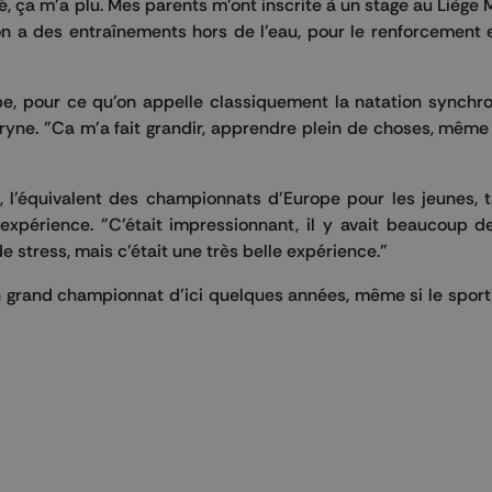
élé, ça m'a plu. Mes parents m'ont inscrite à un stage au Liège 
 on a des entraînements hors de l'eau, pour le renforcement 
pe, pour ce qu'on appelle classiquement la natation synchro
uryne. "Ca m'a fait grandir, apprendre plein de choses, même 
 l'équivalent des championnats d'Europe pour les jeunes, t
xpérience. "C'était impressionnant, il y avait beaucoup d
stress, mais c'était une très belle expérience."
n grand championnat d'ici quelques années, même si le sport