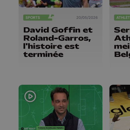
SPORTS
20/05/2026
ATHLÉT
David Goffin et
Ser
Roland-Garros,
Ath
l'histoire est
mei
terminée
Bel