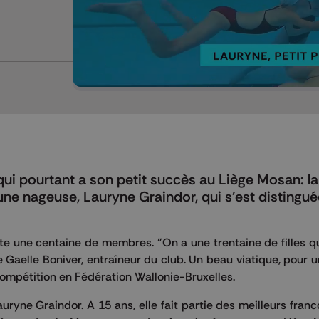
Mettre en pause
ui pourtant a son petit succès au Liège Mosan: la
eune nageuse, Lauryne Graindor, qui s'est distingué
e une centaine de membres. "On a une trentaine de filles qu
ue Gaelle Boniver, entraîneur du club. Un beau viatique, pour u
ompétition en Fédération Wallonie-Bruxelles.
Lauryne Graindor. A 15 ans, elle fait partie des meilleurs fra