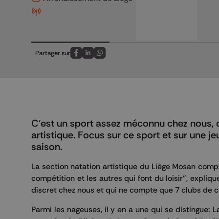
Partager sur
Partagez sur FaceBook
Partagez sur LinkedIn
Partagez sur Whatsapp
C'est un sport assez méconnu chez nous, q
artistique. Focus sur ce sport et sur une j
saison.
La section natation artistique du Liège Mosan compt
compétition et les autres qui font du loisir", expliq
discret chez nous et qui ne compte que 7 clubs de c
Parmi les nageuses, il y en a une qui se distingue: 