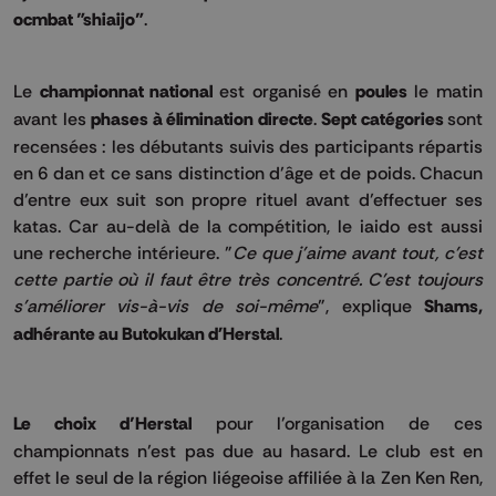
ocmbat "shiaijo"
.
Le
championnat national
est organisé en
poules
le matin
avant les
phases à élimination directe
.
Sept catégories
sont
recensées : les débutants suivis des participants répartis
en 6 dan et ce sans distinction d’âge et de poids. Chacun
d’entre eux suit son propre rituel avant d’effectuer ses
katas. Car au-delà de la compétition, le iaido est aussi
une recherche intérieure. "
Ce que j'aime avant tout, c'est
cette partie où il faut être très concentré. C'est toujours
s'améliorer vis-à-vis de soi-même
", explique
Shams,
adhérante au Butokukan d'Herstal
.
Le choix d’Herstal
pour l’organisation de ces
championnats n’est pas due au hasard. Le club est en
effet le seul de la région liégeoise affiliée à la Zen Ken Ren,