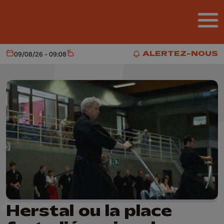
Aller au contenu principal
ALERTEZ-NOUS
09/08/26 - 09:08
Aujourd'hui
Météo
ALERTEZ-NOUS
Herstal ou la place