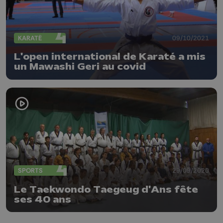
KARATÉ
09/10/2021
L'open international de Karaté a mis
un Mawashi Geri au covid
SPORTS
29/09/2020
Le Taekwondo Taegeug d'Ans fête
ses 40 ans