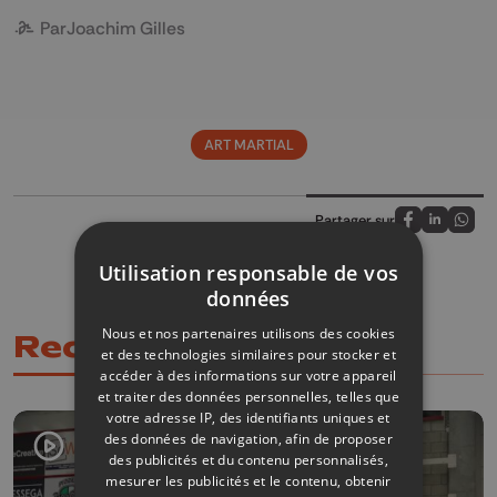
Par
Joachim Gilles
ART MARTIAL
Partager sur
Partagez sur
Partagez 
Parta
Utilisation responsable de vos
données
Nous et nos partenaires utilisons des cookies
Recommandations
et des technologies similaires pour stocker et
accéder à des informations sur votre appareil
et traiter des données personnelles, telles que
votre adresse IP, des identifiants uniques et
des données de navigation, afin de proposer
des publicités et du contenu personnalisés,
mesurer les publicités et le contenu, obtenir