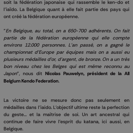
soit la fédération japonaise qui rassemble le ken-do et
l’iaïdo. La Belgique quant à elle fait partie des pays qui
ont créé la fédération européenne.
"
En Belgique, au total, on a 650-700 adhérents. On fait
partie de la fédération européenne qui elle compte
environs 12.000 personnes. L'an passé, on a gagné le
championnat d'Europe par équipes mais on a aussi eu
plusieurs médailles d'or, d'argent, de bronze. On a un très
bon niveau chez les Belges qui est même reconnu au
Japon
", nous dit
Nicolas Pauwelyn, président de la All
Belgium Kendo Federation
.
La victoire ne se mesure donc pas seulement en
médailles dans l’iaido. L’objectif ultime reste la perfection
du geste… et la maîtrise de soi. Un art ancestral qui
continue de faire vivre l’esprit du katana, ici aussi, en
Belgique.