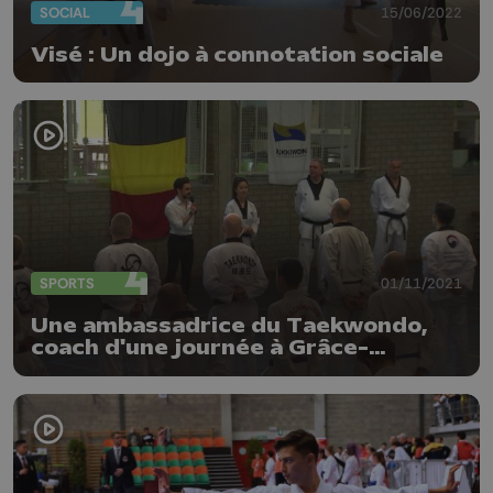
SOCIAL
15/06/2022
Visé : Un dojo à connotation sociale
SPORTS
01/11/2021
Une ambassadrice du Taekwondo,
coach d'une journée à Grâce-
Hollogne