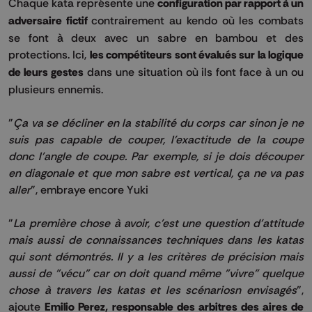
Chaque kata représente une
configuration par rapport à un
adversaire fictif
contrairement au kendo où les combats
se font à deux avec un sabre en bambou et des
protections. Ici,
les compétiteurs sont évalués sur la logique
de leurs gestes
dans une situation où ils font face à un ou
plusieurs ennemis.
"
Ça va se décliner en la stabilité du corps car sinon je ne
suis pas capable de couper, l'exactitude de la coupe
donc l'angle de coupe. Par exemple, si je dois découper
en diagonale et que mon sabre est vertical, ça ne va pas
aller
", embraye encore Yuki
"
La première chose à avoir, c'est une question d'attitude
mais aussi de connaissances techniques dans les katas
qui sont démontrés. Il y a les critères de précision mais
aussi de "vécu" car on doit quand même "vivre" quelque
chose à travers les katas et les scénariosn envisagés
",
ajoute
Emilio Perez,
responsable des arbitres des aires de