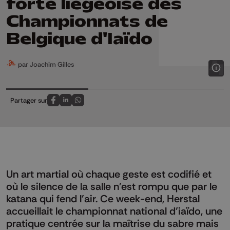
forte liégeoise des
Championnats de
Belgique d'Iaïdo
par Joachim Gilles
Partager sur
Partagez sur FaceBook
Partagez sur LinkedIn
Partagez sur Whatsapp
Un art martial où chaque geste est codifié et
où le silence de la salle n'est rompu que par le
katana qui fend l'air. Ce week-end, Herstal
accueillait le championnat national d’iaïdo, une
pratique centrée sur la maîtrise du sabre mais