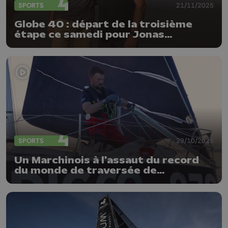
SPORTS
21/11/2025
Globe 40 : départ de la troisième
étape ce samedi pour Jonas
Gerckens
SPORTS
29/10/2025
Un Marchinois à l'assaut du record
du monde de traversée de
l'Atlantique