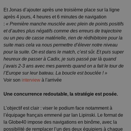
Et Jonas d’ajouter après une troisième place sur la ligne
après 4 jours, 4 heures et 6 minutes de navigation
:
« Première manche musclée avec plein de points positifs
et d’autres plus négatifs comme des erreurs de trajectoire
ou un peu de casse matérielle, rien de rédhibitoire pour la
suite mais cela va nous permettre d’élever notre niveau
pour la suite. On est dans le match, c’est sûr. Et puis super
heureux de passer à Cadix, je suis passé par là quand
j’avais 2-3 ans avec mes parents quand on a fait le tour de
l’Europe sur leur bateau. La boucle est bouclée ! »
Voir son
interview
à l'arrivée
Une concurrence redoutable, la stratégie est posée.
L’objectif est clair : viser le podium face notamment à
l’équipage français emmené par Ian Lipinski. Le format de
la Globe40 impose des navigations en binôme, avec la
possibilité de remplacer l’un des deux équipiers à chaque