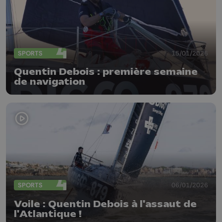
SPORTS
15/01/2026
Quentin Debois : première semaine
de navigation
SPORTS
06/01/2026
Voile : Quentin Debois à l'assaut de
l'Atlantique !