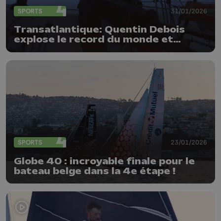
SPORTS
31/01/2026
Transatlantique: Quentin Debois
explose le record du monde et
réussit son pari fou
SPORTS
23/01/2026
Globe 40 : incroyable finale pour le
bateau belge dans la 4e étape !