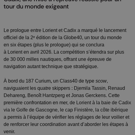
tour du monde exigeant
Le prologue entre Lorient et Cadix a marqué le lancement
officiel de la 2ᵉ édition de la Globe40, un tour du monde
en six étapes (plus le prologue) qui se conclura
à Lorient en avril 2026. La compétition s’étendra sur plus
de 30 000 milles nautiques, offrant une épreuve de
navigation autant technique que stratégique.
À bord du 187 Curium
,
un Class40 de type
scow
,
naviguaient les quatre skippers : Djemila Tassin, Renaud
Dehareng, Benoît Hantzperg et Jonas Gerckens. Cette
première confrontation en mer,
de Lorient à la baie de Cadix
via le Golfe de Gascogne, le cap Finistère, la côte ibérique
a permis à l’équipe de vérifier les réglages de leur voilier et
de renforcer leur coordination avant d’aborder les étapes à
venir.