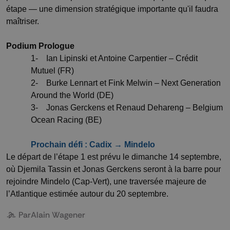
étape — une dimension stratégique importante qu'il faudra
maîtriser.
Podium Prologue
1- Ian Lipinski et Antoine Carpentier – Crédit
Mutuel (FR)
2- Burke Lennart et Fink Melwin – Next Generation
Around the World (DE)
3- Jonas Gerckens et Renaud Dehareng – Belgium
Ocean Racing (BE)
Prochain défi : Cadix → Mindelo
Le départ de l’étape 1 est prévu le dimanche 14 septembre,
où Djemila Tassin et Jonas Gerckens seront à la barre pour
rejoindre Mindelo (Cap-Vert), une traversée majeure de
l’Atlantique estimée autour du 20 septembre.
Par
Alain Wagener