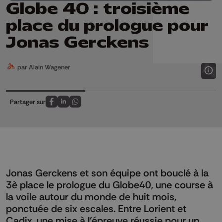
Globe 40 : troisième
place du prologue pour
Jonas Gerckens
par Alain Wagener
Partager sur
Partagez sur FaceBook
Partagez sur LinkedIn
Partagez sur Whatsapp
Jonas Gerckens et son équipe ont bouclé à la
3è place le prologue du Globe40, une course à
la voile autour du monde de huit mois,
ponctuée de six escales. Entre Lorient et
Cadix, une mise à l’épreuve réussie pour un