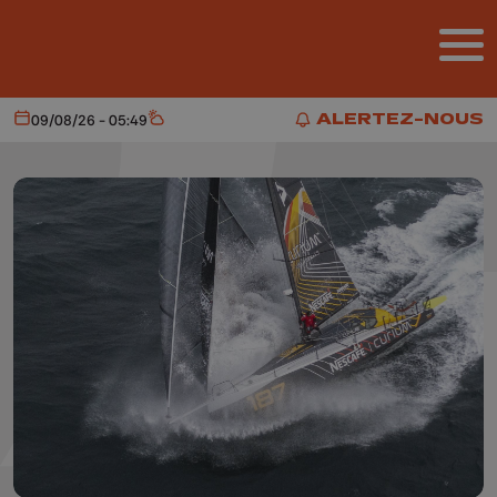
Aller au contenu principal
ALERTEZ-NOUS
09/08/26 - 05:49
Aujourd'hui
Météo
ALERTEZ-NOUS