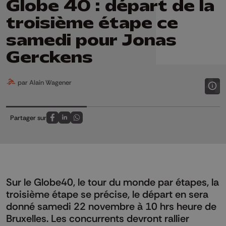
Globe 40 : départ de la
troisième étape ce
samedi pour Jonas
Gerckens
par Alain Wagener
Partager sur
Partagez sur FaceBook
Partagez sur LinkedIn
Partagez sur Whatsapp
Sur le Globe40, le tour du monde par étapes, la
troisième étape se précise, le départ en sera
donné samedi 22 novembre à 10 hrs heure de
Bruxelles. Les concurrents devront rallier