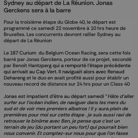
Sydney au départ de La Réunion. Jonas
Gerckens sera à la barre
Pour
la troisième étape du Globe 40, le départ est
programmé ce samedi 22 novembre à 10 hrs heure de
Bruxelles. Les concurrents devront rallier Sydney au
départ de La Réunion
Le
187 Curium
du Belgium Ocean Racing, sera cette fois
barré par Jonas Gerckens, porteur de ce projet, secondé
par Benoît
Hantzperg
qui a remporté l’étape précédente
qui arrivait au Cap Vert. Il naviguait alors avec
Renaud
Dehareng
et le duo en avait profité aussi pour établir un
nouveau record de distance sur 24 hrs pour un Class 40
Jonas est impatient d'être au départ samedi "
Hâte d'aller
surfer sur l'océan indien, de naviguer dans les mers du
sud et de voir mes premiers albatros ! Il y aura plein de
premières pour moi sur cette étape . je suis aussi ravi de
retrouver le binôme avec Ben, je pense que c'est un
terrain de jeu (du portant un peu fort) qui pourrait bien
nous convenir. Et comptez-sur nous pour que l'on fasse