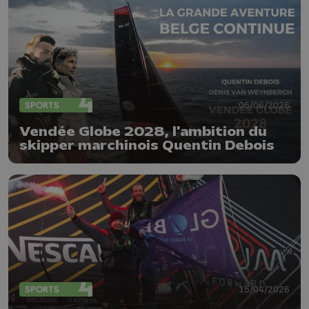
SPORTS
05/06/2026
Vendée Globe 2028, l'ambition du
skipper marchinois Quentin Debois
SPORTS
15/04/2026