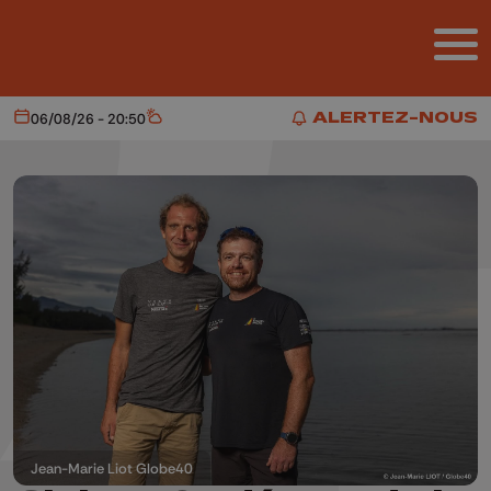
Aller au contenu principal
ALERTEZ-NOUS
06/08/26 - 20:50
Aujourd'hui
Météo
ALERTEZ-NOUS
Jean-Marie Liot Globe40