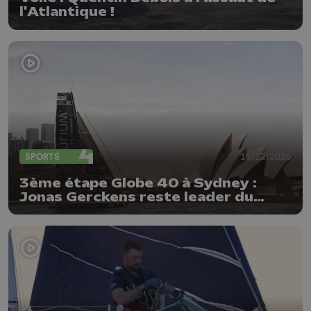
l'Atlantique !
SPORTS
15/12/2025
3ème étape Globe 40 à Sydney :
Jonas Gerckens reste leader du
classement général