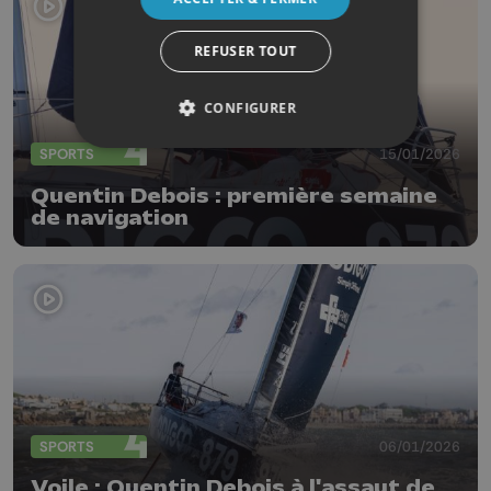
REFUSER TOUT
CONFIGURER
SPORTS
15/01/2026
Quentin Debois : première semaine
de navigation
SPORTS
06/01/2026
Voile : Quentin Debois à l'assaut de