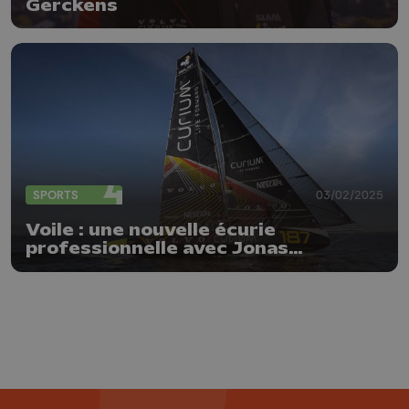
Gerckens
SPORTS
03/02/2025
Voile : une nouvelle écurie
professionnelle avec Jonas
Gerckens