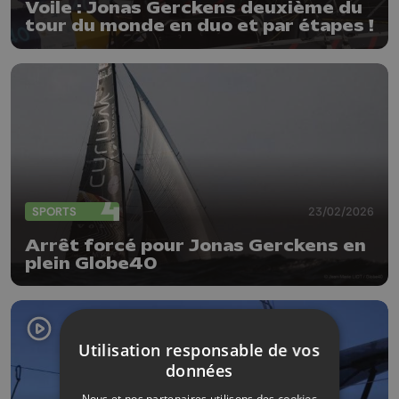
Voile : Jonas Gerckens deuxième du
tour du monde en duo et par étapes !
SPORTS
23/02/2026
Arrêt forcé pour Jonas Gerckens en
plein Globe40
Utilisation responsable de vos
données
Nous et nos partenaires utilisons des cookies