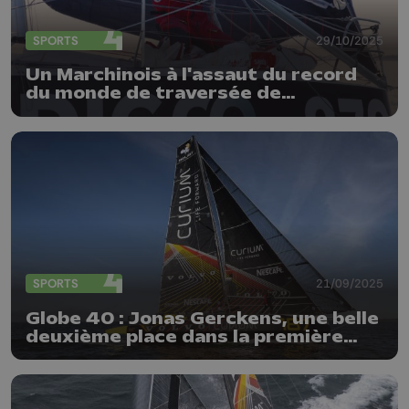
SPORTS
29/10/2025
Un Marchinois à l'assaut du record
du monde de traversée de
l'Atlantique
SPORTS
21/09/2025
Globe 40 : Jonas Gerckens, une belle
deuxième place dans la première
étape