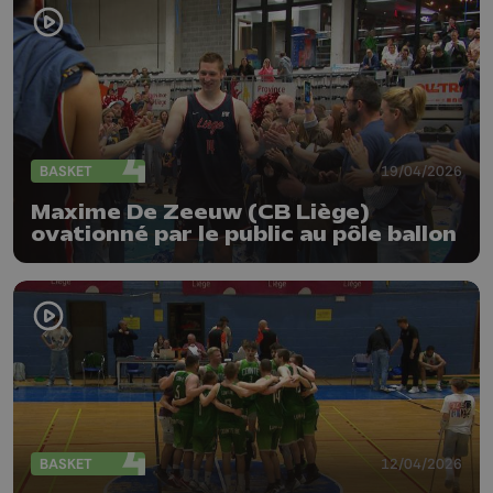
BASKET
19/04/2026
Maxime De Zeeuw (CB Liège)
ovationné par le public au pôle ballon
BASKET
12/04/2026