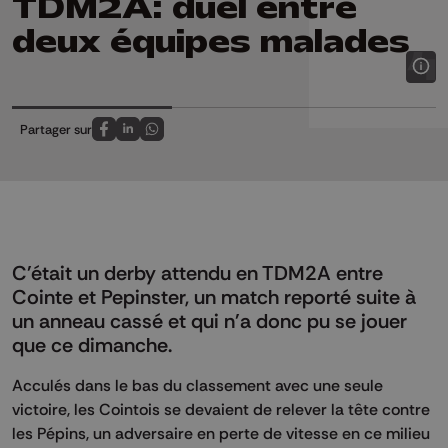
TDM2A: duel entre
deux équipes malades
Partager sur
Partagez sur FaceBook
Partagez sur LinkedIn
Partagez sur Whatsapp
C'était un derby attendu en TDM2A entre
Cointe et Pepinster, un match reporté suite à
un anneau cassé et qui n'a donc pu se jouer
que ce dimanche.
Acculés dans le bas du classement avec une seule
victoire, les Cointois se devaient de relever la tête contre
les Pépins, un adversaire en perte de vitesse en ce milieu