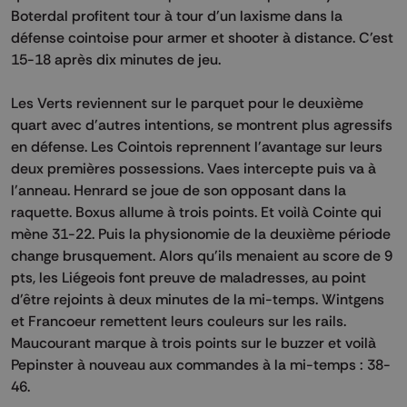
Boterdal profitent tour à tour d'un laxisme dans la
défense cointoise pour armer et shooter à distance. C'est
15-18 après dix minutes de jeu.
Les Verts reviennent sur le parquet pour le deuxième
quart avec d'autres intentions, se montrent plus agressifs
en défense. Les Cointois reprennent l'avantage sur leurs
deux premières possessions. Vaes intercepte puis va à
l'anneau. Henrard se joue de son opposant dans la
raquette. Boxus allume à trois points. Et voilà Cointe qui
mène 31-22. Puis la physionomie de la deuxième période
change brusquement. Alors qu'ils menaient au score de 9
pts, les Liégeois font preuve de maladresses, au point
d'être rejoints à deux minutes de la mi-temps. Wintgens
et Francoeur remettent leurs couleurs sur les rails.
Maucourant marque à trois points sur le buzzer et voilà
Pepinster à nouveau aux commandes à la mi-temps : 38-
46.