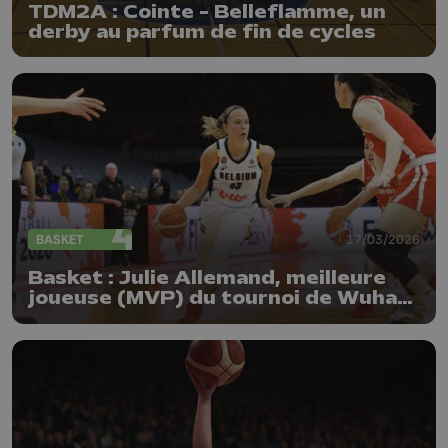
TDM2A : Cointe - Belleflamme, un
derby au parfum de fin de cycles
BASKET
17/03/2026
Basket : Julie Allemand, meilleure
joueuse (MVP) du tournoi de Wuhan
avec le Belgian Cats