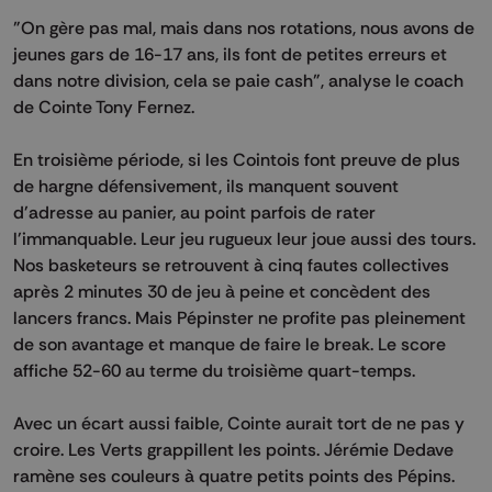
"On gère pas mal, mais dans nos rotations, nous avons de
jeunes gars de 16-17 ans, ils font de petites erreurs et
dans notre division, cela se paie cash", analyse le coach
de Cointe Tony Fernez.
En troisième période, si les Cointois font preuve de plus
de hargne défensivement, ils manquent souvent
d'adresse au panier, au point parfois de rater
l'immanquable. Leur jeu rugueux leur joue aussi des tours.
Nos basketeurs se retrouvent à cinq fautes collectives
après 2 minutes 30 de jeu à peine et concèdent des
lancers francs. Mais Pépinster ne profite pas pleinement
de son avantage et manque de faire le break. Le score
affiche 52-60 au terme du troisième quart-temps.
Avec un écart aussi faible, Cointe aurait tort de ne pas y
croire. Les Verts grappillent les points. Jérémie Dedave
ramène ses couleurs à quatre petits points des Pépins.