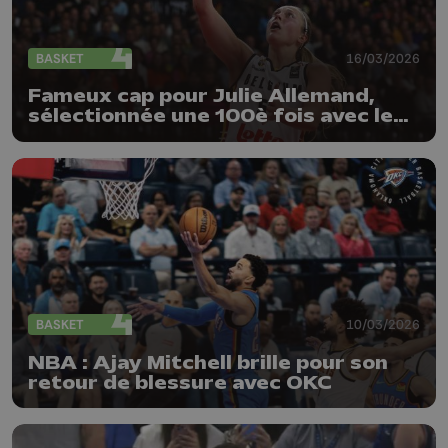
BASKET
16/03/2026
Fameux cap pour Julie Allemand,
sélectionnée une 100è fois avec les
Belgian Cats
BASKET
10/03/2026
NBA : Ajay Mitchell brille pour son
retour de blessure avec OKC