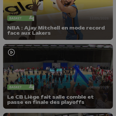
BASKET
12/05/2026
NBA : Ajay Mitchell en mode record
face aux Lakers
BASKET
06/05/2026
Le CB Liège fait salle comble et
passe en finale des playoffs