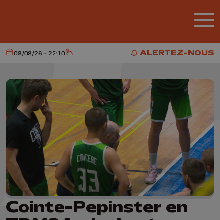
Aller au contenu principal
ALERTEZ-NOUS
08/08/26 - 22:10
Aujourd'hui
Météo
ALERTEZ-NOUS
Cointe-Pepinster en