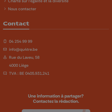
Charte sur l'égalité et la diversité
Nous contacter
Contact
04 254 99 99
info@qu4tre.be
Rue du Laveu, 58
4000 Liège
TVA : BE 0405.931.241
Une information à partager?
Contactez la rédaction.