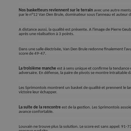
Nos basketteurs reviennent sur le terrain
avec une autre mental
par le n°12 Van Den Brule, dominateur sous l'anneau et auteur 
A distance aussi, la qualité est présente. A l'image de Pierre Ge
après une réalisation à 3 points.
Dans une salle électrisée, Van Den Brule redonne finalement l'ava
score de 49-47.
La troisième manche
est à sens unique et confirme la tendance
adversaire. En défense, la paire de pivots se montre intraitable d
Les Sprimontois montrent un basket de qualité et prennent le larg
victoire leur échapper.
La suite de la rencontre
est de la gestion. Les Sprimontois assoie
avance confortable.
Louvain ne trouve plus la solution. Le score est sans appel: 91-7