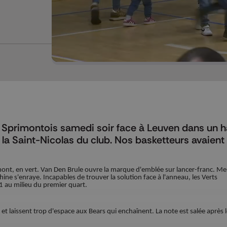
Mettre en pause
 Sprimontois samedi soir face à Leuven dans un ha
 la Saint-Nicolas du club. Nos basketteurs avaien
ont, en vert. Van Den Brule ouvre la marque d'emblée sur lancer-franc. Meu
hine s'enraye. Incapables de trouver la solution face à l'anneau, les Verts
11 au milieu du premier quart.
t laissent trop d'espace aux Bears qui enchaînent. La note est salée après l