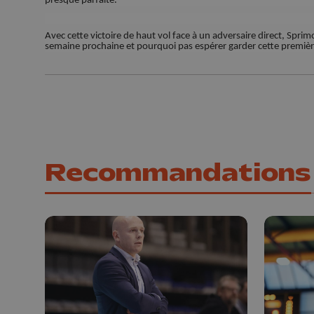
presque parfaite.
Avec cette victoire de haut vol face à un adversaire direct, Sprimo
semaine prochaine et pourquoi pas espérer garder cette premièr
Recommandations