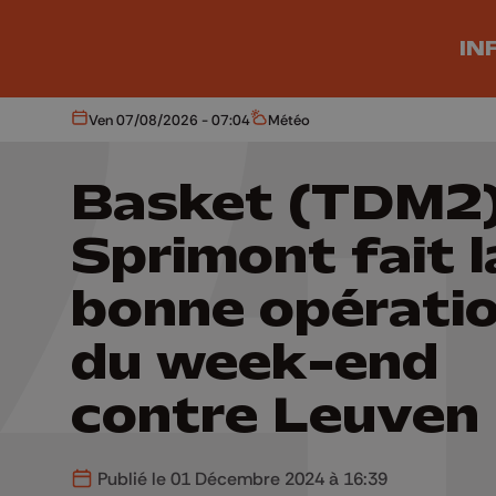
Aller au contenu principal
IN
Ven 07/08/2026 - 07:04
Météo
Aujourd'hui
Météo
Basket (TDM2)
Sprimont fait l
bonne opérati
du week-end
contre Leuven
Publié le 01 Décembre 2024 à 16:39