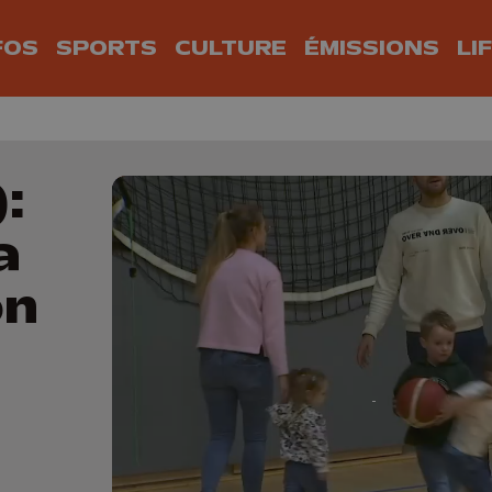
FOS
SPORTS
CULTURE
ÉMISSIONS
LI
:
a
on