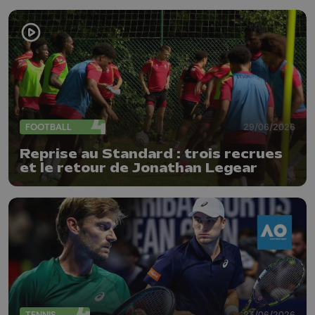
FOOTBALL
29/06/2026
Reprise au Standard : trois recrues
et le retour de Jonathan Legear
TENNIS
23/06/2026