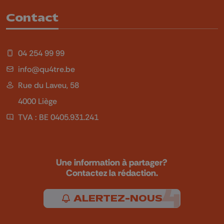
Contact
04 254 99 99
info@qu4tre.be
Rue du Laveu, 58
4000 Liège
TVA : BE 0405.931.241
Une information à partager?
Contactez la rédaction.
ALERTEZ-NOUS