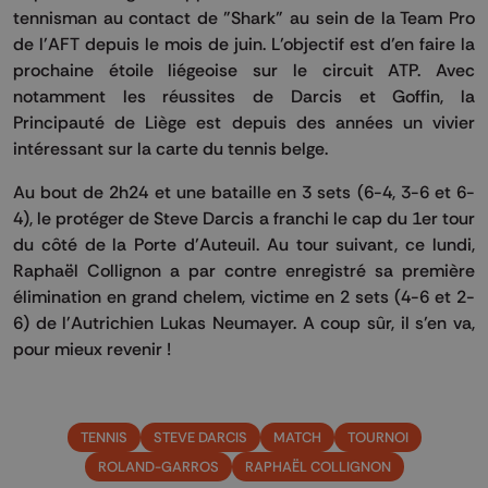
tennisman au contact de "Shark" au sein de la Team Pro
de l'AFT depuis le mois de juin. L’objectif est d’en faire la
prochaine étoile liégeoise sur le circuit ATP. Avec
notamment les réussites de Darcis et Goffin, la
Principauté de Liège est depuis des années un vivier
intéressant sur la carte du tennis belge.
Au bout de 2h24 et une bataille en 3 sets (6-4, 3-6 et 6-
4), le protéger de Steve Darcis a franchi le cap du 1er tour
du côté de la Porte d’Auteuil. Au tour suivant, ce lundi,
Raphaël Collignon a par contre enregistré sa première
élimination en grand chelem, victime en 2 sets (4-6 et 2-
6) de l'Autrichien Lukas Neumayer. A coup sûr, il s’en va,
pour mieux revenir !
TENNIS
STEVE DARCIS
MATCH
TOURNOI
ROLAND-GARROS
RAPHAËL COLLIGNON