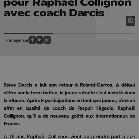
pour Raphaël Collignon
avec coach Darcis
Partager sur
Partagez sur FaceBook
Partagez sur LinkedIn
Partagez sur Whatsapp
Steve Darcis a fait son retour à Roland-Garros. A défaut
d’être sur la terre battue, le jeune retraité s’est installé dans
la tribune. Après 9 participations en tant que joueur, c’est en
effet en qualité de coach de l’espoir liégeois, Raphaël
Collignon, qu’il a de nouveau goûté aux Internationaux de
France.
A 18 ans, Raphaël Collignon vient de prendre part à son