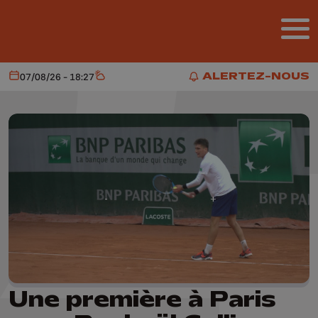
Aller au contenu principal
ALERTEZ-NOUS
07/08/26 - 18:27
Aujourd'hui
Météo
ALERTEZ-NOUS
Une première à Paris