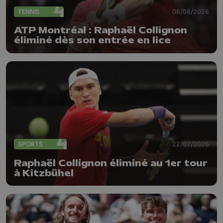
TENNIS
06/08/2026
ATP Montréal : Raphaël Collignon
éliminé dès son entrée en lice
SPORTS
22/07/2026
Raphaël Collignon éliminé au 1er tour
à Kitzbühel