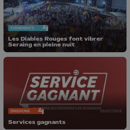
EVÈNEMENTS
07/07/2026
Les Diables Rouges font vibrer
Seraing en pleine nuit
ÉMISSIONS
05/07/2026
Services gagnants