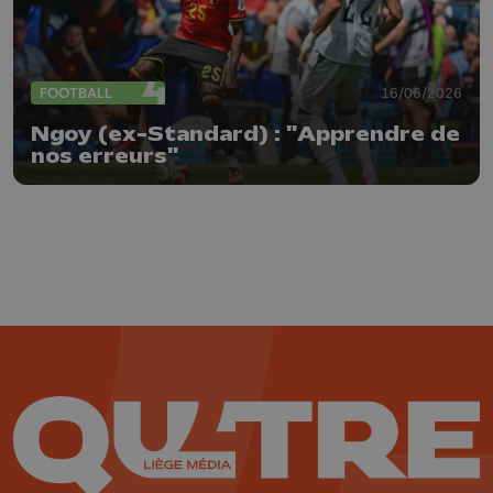
FOOTBALL
16/06/2026
Ngoy (ex-Standard) : "Apprendre de
nos erreurs"