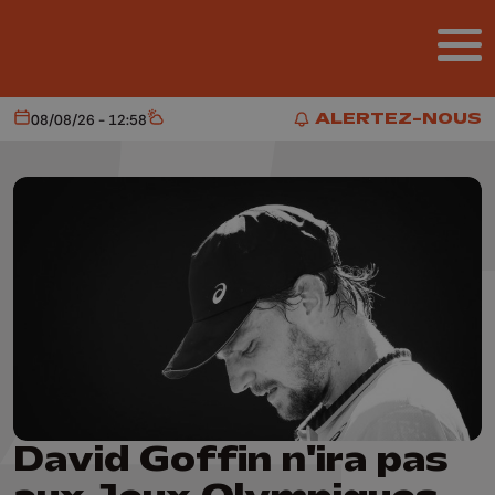
Aller au contenu principal
ALERTEZ-NOUS
08/08/26 - 12:58
Aujourd'hui
Météo
ALERTEZ-NOUS
David Goffin n'ira pas