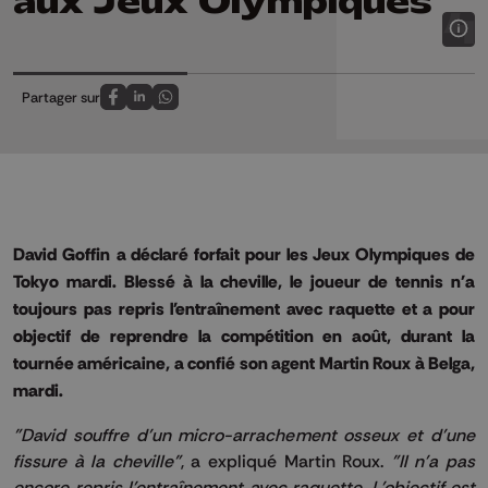
aux Jeux Olympiques
Partager sur
Partagez sur FaceBook
Partagez sur LinkedIn
Partagez sur Whatsapp
David
Goffin
a déclaré forfait pour les Jeux Olympiques de
Tokyo mardi. Blessé à la cheville, le joueur de tennis n'a
toujours pas repris l'entraînement avec raquette et a pour
objectif de reprendre la compétition en août, durant la
tournée américaine, a confié son agent Martin Roux à Belga,
mardi.
"David souffre d'un micro-arrachement osseux et d'une
fissure à la cheville"
, a expliqué Martin Roux.
"Il n'a pas
encore repris l'entraînement avec raquette. L'objectif est