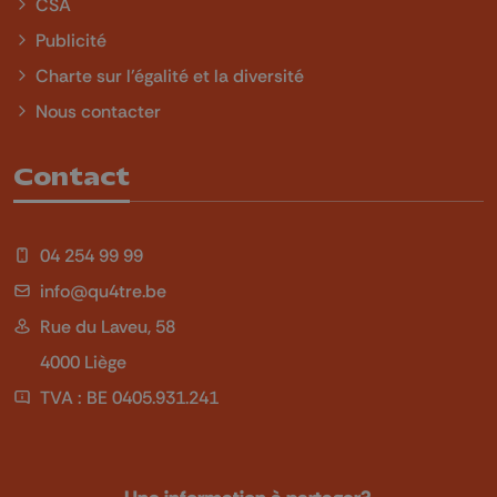
CSA
Publicité
Charte sur l'égalité et la diversité
Nous contacter
Contact
04 254 99 99
info@qu4tre.be
Rue du Laveu, 58
4000 Liège
TVA : BE 0405.931.241