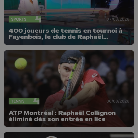
SPORTS
07/08/2026
400 joueurs de tennis en tournoi à
Fayenbois, le club de Raphaël
Collignon
TENNIS
06/08/2026
ATP Montréal : Raphaël Collignon
éliminé dès son entrée en lice