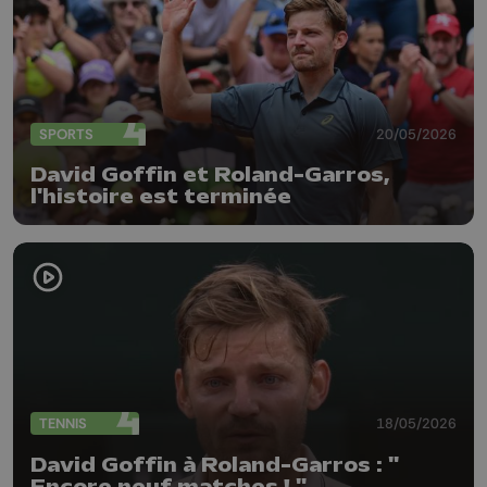
SPORTS
20/05/2026
David Goffin et Roland-Garros,
l'histoire est terminée
TENNIS
18/05/2026
David Goffin à Roland-Garros : "
Encore neuf matches ! "