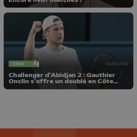
TENNIS
04/05/2026
Challenger d'Abidjan 2 : Gauthier
Onclin s'offre un doublé en Côte
d'Ivoire