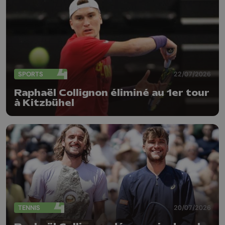
SPORTS
22/07/2026
Raphaël Collignon éliminé au 1er tour
à Kitzbühel
TENNIS
20/07/2026