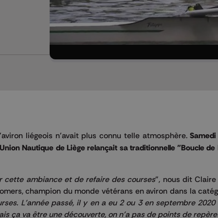
aviron liégeois n'avait plus connu telle atmosphère.
Samedi
'Union Nautique de Liège relançait sa traditionnelle "Boucle de
ver cette ambiance et de refaire des courses
", nous dit Claire
 Somers, champion du monde vétérans en aviron dans la catég
ourses. L'année passé, il y en a eu 2 ou 3 en septembre 202
is ça va être une découverte, on n'a pas de points de repères