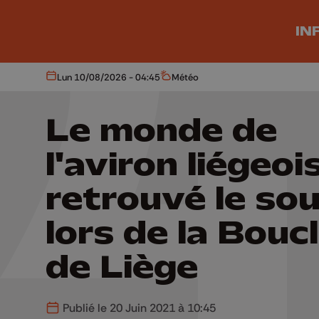
Aller au contenu principal
IN
Lun 10/08/2026 - 04:45
Météo
Aujourd'hui
Météo
Le monde de
l'aviron liégeoi
retrouvé le sou
lors de la Bouc
de Liège
Publié le 20 Juin 2021 à 10:45