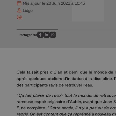
Mis à jour le 20 Juin 2021 à 10:45
Liège
Partager sur
Partagez sur FaceBook
Partagez sur LinkedIn
Partagez sur Whatsapp
Cela faisait près d'1 an et demi que le monde de l'
après quelques ateliers d'initiation à la discipline,
l
des participants ravis de retrouver l'eau.
"
Ça fait plaisir de revoir tout le monde, de retrou
rameuse espoir originaire d'Aubin, avant que Jean
E, ne complète. "
Cette année, il n'y a pas eu de c
repris. On est content que ça reprenne à nouveau ma