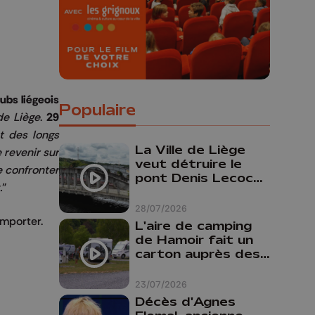
lubs liégeois
Populaire
de Liège
.
29
t des longs
La Ville de Liège
 revenir sur
veut détruire le
e confronter
pont Denis Lecocq
.
"
mais manque de
budget pour le
28/07/2026
faire
emporter.
L'aire de camping
de Hamoir fait un
carton auprès des
touristes
23/07/2026
Décès d'Agnes