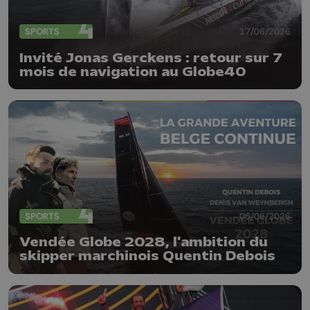
SPORTS
17/06/2026
Invité Jonas Gerckens : retour sur 7
mois de navigation au Globe40
SPORTS
05/06/2026
Vendée Globe 2028, l'ambition du
skipper marchinois Quentin Debois