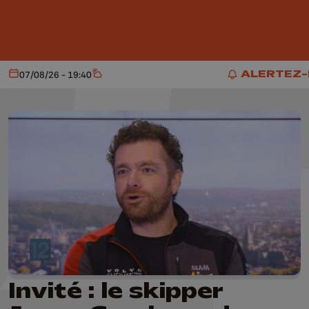
Aller au contenu principal
ALERTEZ
07/08/26 - 19:40
Aujourd'hui
Météo
ALERTEZ-
Invité : le skipper