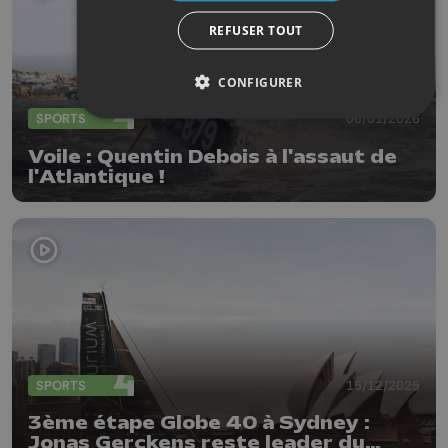
REFUSER TOUT
CONFIGURER
SPORTS
06/01/2026
Voile : Quentin Debois à l'assaut de
l'Atlantique !
SPORTS
15/12/2025
3ème étape Globe 40 à Sydney :
Jonas Gerckens reste leader du