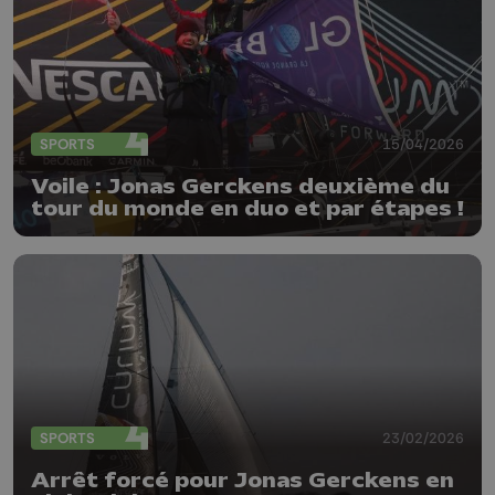
SPORTS
15/04/2026
Voile : Jonas Gerckens deuxième du
tour du monde en duo et par étapes !
SPORTS
23/02/2026
Arrêt forcé pour Jonas Gerckens en