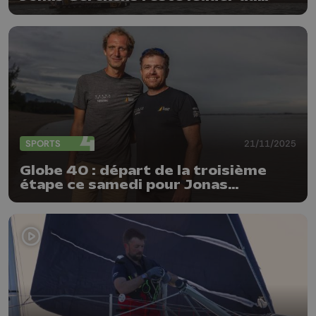
classement général
SPORTS
21/11/2025
Globe 40 : départ de la troisième
étape ce samedi pour Jonas
Gerckens