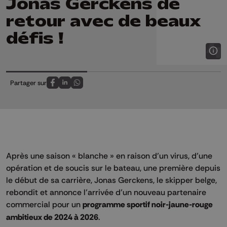
Jonas Gerckens de
retour avec de beaux
défis !
Partager sur
Partagez sur FaceBook
Partagez sur LinkedIn
Partagez sur Whatsapp
Après une saison « blanche » en raison d’un virus, d’une
opération et de soucis sur le bateau, une première depuis
le début de sa carrière, Jonas Gerckens, le skipper belge,
rebondit et annonce l’arrivée d’un nouveau partenaire
commercial pour un
programme sportif noir-jaune-rouge
ambitieux de 2024 à 2026
.