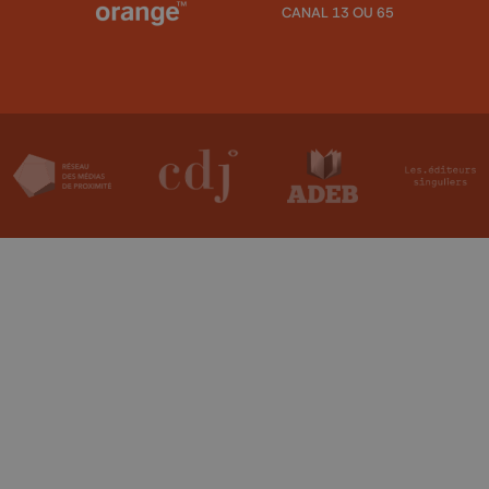
CANAL 13 OU 65