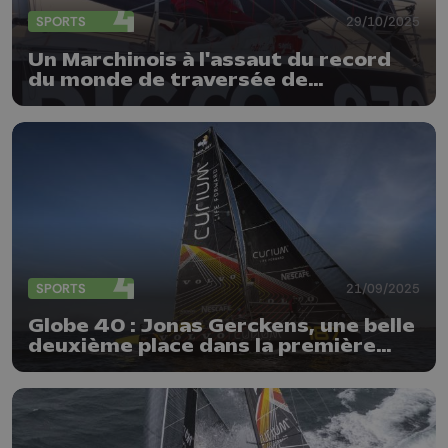
SPORTS
29/10/2025
Un Marchinois à l'assaut du record
du monde de traversée de
l'Atlantique
SPORTS
21/09/2025
Globe 40 : Jonas Gerckens, une belle
deuxième place dans la première
étape