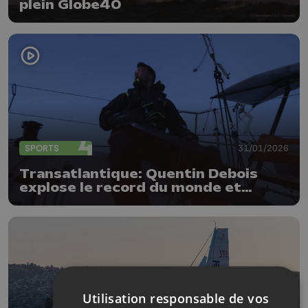
plein Globe40
SPORTS
31/01/2026
Transatlantique: Quentin Debois
explose le record du monde et
réussit son pari fou
Utilisation responsable de vos