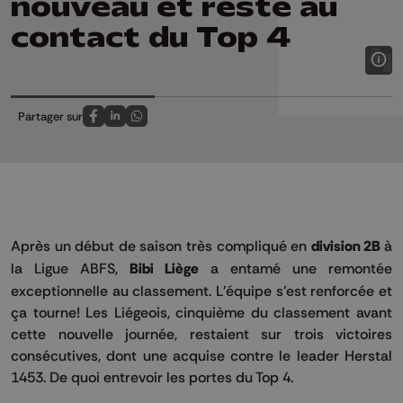
nouveau et reste au
contact du Top 4
Partager sur
Partagez sur FaceBook
Partagez sur LinkedIn
Partagez sur Whatsapp
Après un début de saison très compliqué en
division 2B
à
la Ligue ABFS,
Bibi Liège
a entamé une remontée
exceptionnelle au classement. L'équipe s'est renforcée et
ça tourne! Les Liégeois, cinquième du classement avant
cette nouvelle journée, restaient sur trois victoires
consécutives, dont une acquise contre le leader Herstal
1453. De quoi entrevoir les portes du Top 4.