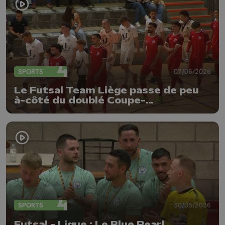
SPORTS
07/06/2026
Le Futsal Team Liège passe de peu
à-côté du doublé Coupe-
Championnat
SPORTS
30/05/2026
Futsal - Ligue : Le Blue Pearl