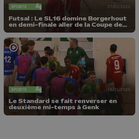
SPORTS
27/02/2025
Futsal : Le SL16 domine Borgerhout
en demi-finale aller de la Coupe de
Belgique
SPORTS
18/01/2025
Le Standard se fait renverser en
deuxième mi-temps à Genk