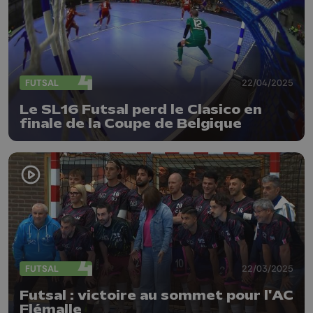
FUTSAL
22/04/2025
Le SL16 Futsal perd le Clasico en
finale de la Coupe de Belgique
FUTSAL
22/03/2025
Futsal : victoire au sommet pour l'AC
Flémalle