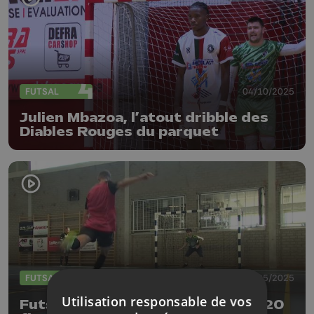
FUTSAL
04/10/2025
Julien Mbazoa, l’atout dribble des
Diables Rouges du parquet
FUTSAL
23/05/2025
Utilisation responsable de vos
Futsal Popeye Piters Challenge : 20