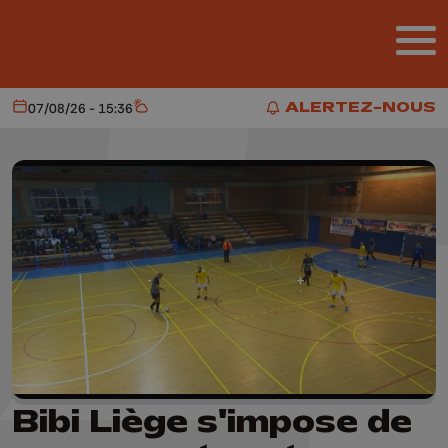
Aller au contenu principal
ALERTEZ-NOUS
07/08/26 - 15:36
Aujourd'hui
Météo
ALERTEZ-NOUS
Bibi Liège s'impose de