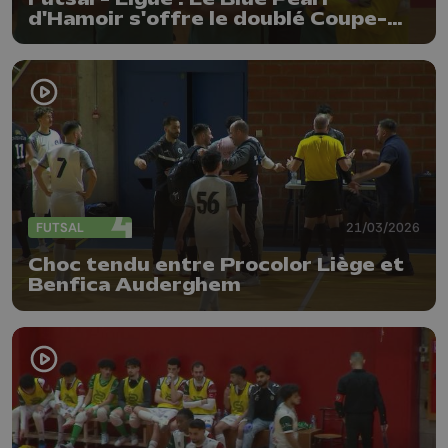
d'Hamoir s'offre le doublé Coupe-
Championnat
FUTSAL
21/03/2026
Choc tendu entre Procolor Liège et
Benfica Auderghem