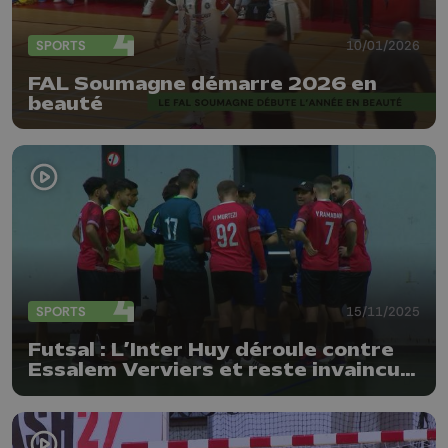
SPORTS
10/01/2026
FAL Soumagne démarre 2026 en
beauté
SPORTS
15/11/2025
Futsal : L’Inter Huy déroule contre
Essalem Verviers et reste invaincu
en IP A