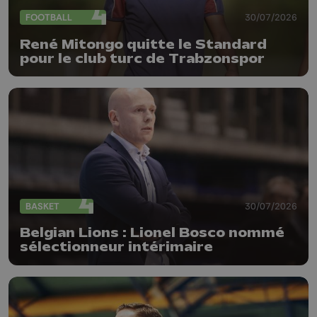
FOOTBALL
30/07/2026
René Mitongo quitte le Standard
pour le club turc de Trabzonspor
BASKET
30/07/2026
Belgian Lions : Lionel Bosco nommé
sélectionneur intérimaire