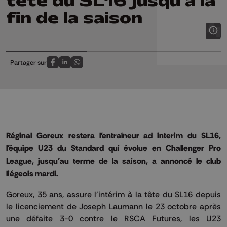
tête du SL16 jusqu'à la
fin de la saison
Partager sur
Partagez sur FaceBook
Partagez sur LinkedIn
Partagez sur Whatsapp
Réginal Goreux restera l'entraîneur ad interim du SL16,
l'équipe U23 du Standard qui évolue en Challenger Pro
League, jusqu'au terme de la saison, a annoncé le club
liégeois mardi.
Goreux, 35 ans, assure l'intérim à la tête du SL16 depuis
le licenciement de Joseph Laumann le 23 octobre après
une défaite 3-0 contre le RSCA Futures, les U23