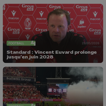
FOOTBALL
29/05/2026
Standard : Vincent Euvard prolonge
jusqu'en juin 2028