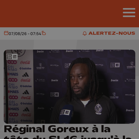
Aller au contenu principal
ALERTEZ-NOUS
07/08/26 - 07:54
Aujourd'hui
Météo
ALERTEZ-NOUS
Réginal Goreux à la