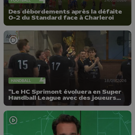
FOOTBALL
24/05/2026
Des débordements après la défaite
0-2 du Standard face à Charleroi
HANDBALL
18/05/2026
"Le HC Sprimont évoluera en Super
Handball League avec des joueurs
locaux"