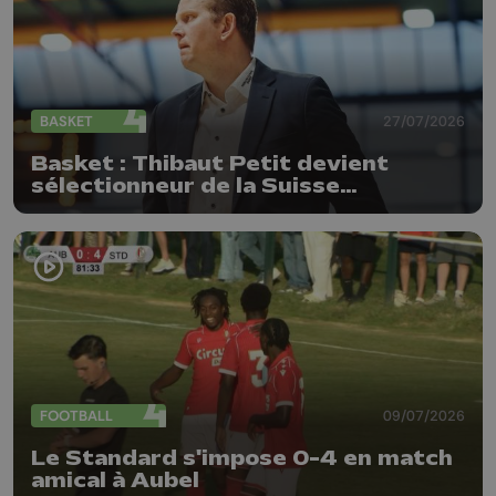
BASKET
27/07/2026
Basket : Thibaut Petit devient
sélectionneur de la Suisse
(messieurs)
FOOTBALL
09/07/2026
Le Standard s'impose 0-4 en match
amical à Aubel