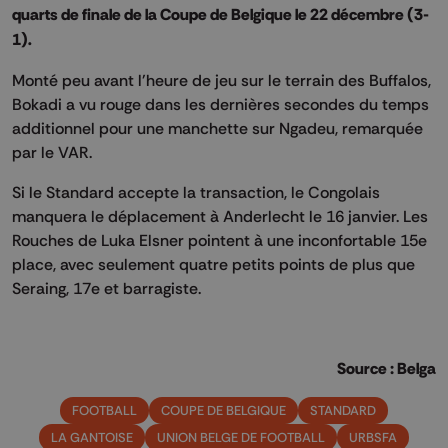
quarts de finale de la Coupe de Belgique le 22 décembre (3-
1).
Monté peu avant l'heure de jeu sur le terrain des Buffalos,
Bokadi a vu rouge dans les dernières secondes du temps
additionnel pour une manchette sur Ngadeu, remarquée
par le VAR.
Si le Standard accepte la transaction, le Congolais
manquera le déplacement à Anderlecht le 16 janvier. Les
Rouches de Luka Elsner pointent à une inconfortable 15e
place, avec seulement quatre petits points de plus que
Seraing, 17e et barragiste.
Source : Belga
FOOTBALL
COUPE DE BELGIQUE
STANDARD
LA GANTOISE
UNION BELGE DE FOOTBALL
URBSFA