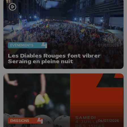
EVÈNEMENTS
07/07/2026
Les Diables Rouges font vibrer
Seraing en pleine nuit
ÉMISSIONS
04/07/2026