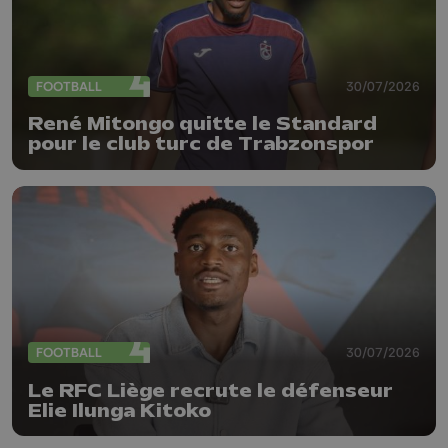
FOOTBALL
30/07/2026
René Mitongo quitte le Standard
pour le club turc de Trabzonspor
FOOTBALL
30/07/2026
Le RFC Liège recrute le défenseur
Elie Ilunga Kitoko