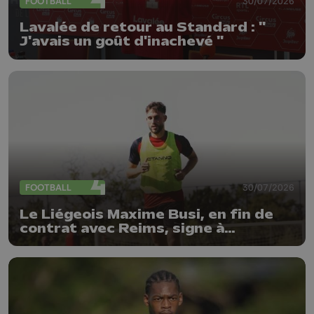
FOOTBALL
30/07/2026
Lavalée de retour au Standard : "
J'avais un goût d'inachevé "
FOOTBALL
30/07/2026
Le Liégeois Maxime Busi, en fin de
contrat avec Reims, signe à
l'Antwerp