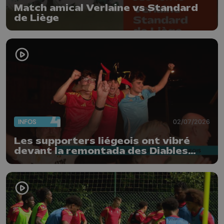
Match amical Verlaine vs Standard
de Liège
INFOS
02/07/2026
Les supporters liégeois ont vibré
devant la remontada des Diables
Rouges