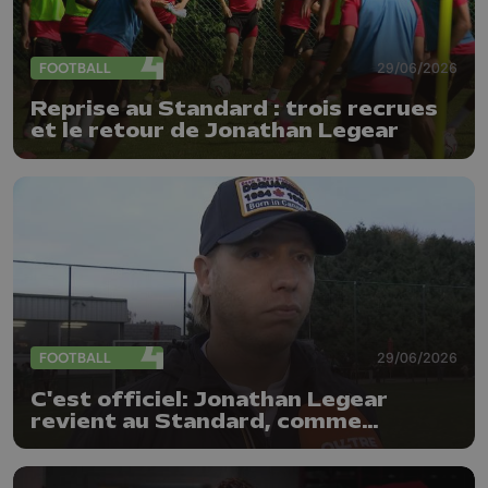
FOOTBALL
29/06/2026
Reprise au Standard : trois recrues
et le retour de Jonathan Legear
FOOTBALL
29/06/2026
C'est officiel: Jonathan Legear
revient au Standard, comme
entraîneur adjoint