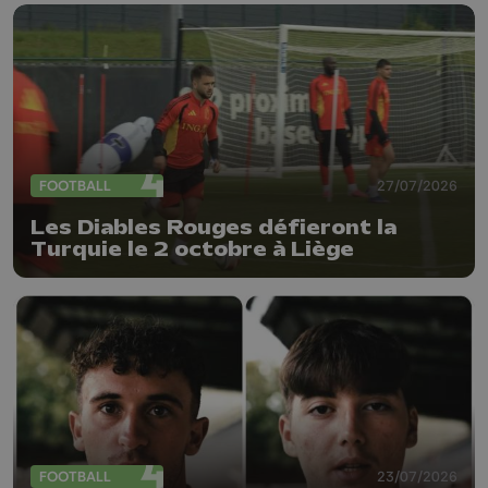
FOOTBALL
27/07/2026
Les Diables Rouges défieront la
Turquie le 2 octobre à Liège
FOOTBALL
23/07/2026