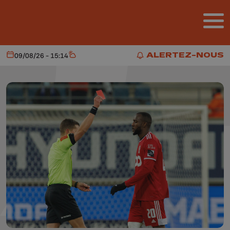
Aller au contenu principal
ALERTEZ-NOUS
09/08/26 - 15:14
Aujourd'hui
Météo
ALERTEZ-NOUS