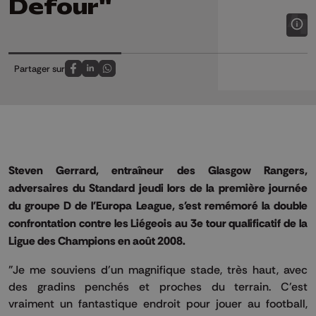
Defour"
Partager sur
Partagez sur FaceBook
Partagez sur LinkedIn
Partagez sur Whatsapp
Steven Gerrard, entraîneur des Glasgow Rangers,
adversaires du Standard jeudi lors de la première journée
du groupe D de l'Europa League, s'est remémoré la double
confrontation contre les Liégeois au 3e tour qualificatif de la
Ligue des Champions en août 2008.
"Je me souviens d'un magnifique stade, très haut, avec
des gradins penchés et proches du terrain. C'est
vraiment un fantastique endroit pour jouer au football,