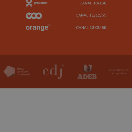
CANAL 10/166
CANAL 11/12/55
CANAL 13 OU 65