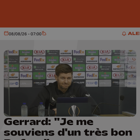
Aller au contenu principal
ALE
08/08/26 - 07:00
Aujourd'hui
Météo
ALER
Gerrard: "Je me
souviens d'un très bon