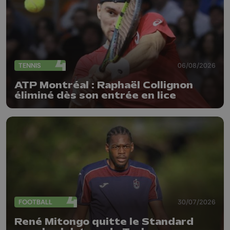
TENNIS
06/08/2026
ATP Montréal : Raphaël Collignon
éliminé dès son entrée en lice
FOOTBALL
30/07/2026
René Mitongo quitte le Standard