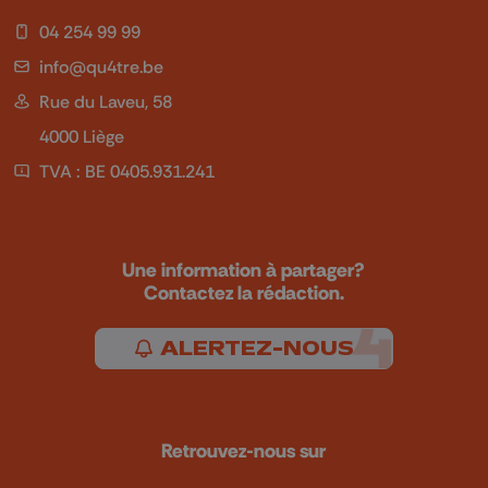
04 254 99 99
info@qu4tre.be
Rue du Laveu, 58
4000 Liège
TVA : BE 0405.931.241
Une information à partager?
Contactez la rédaction.
ALERTEZ-NOUS
Retrouvez-nous sur