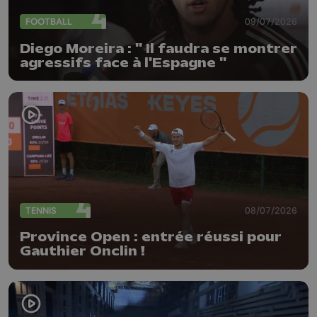
FOOTBALL
09/07/2026
Diego Moreira : " Il faudra se montrer
agressifs face à l'Espagne "
TENNIS
08/07/2026
Province Open : entrée réussi pour
Gauthier Onclin !