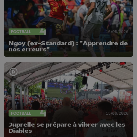
FOOTBALL
16/06/2026
Ngoy (ex-Standard) : "Apprendre de
nos erreurs"
FOOTBALL
15/06/2026
Juprelle se prépare à vibrer avec les
Diables