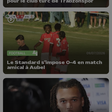
pour le club turc de Trabzonspor
FOOTBALL
09/07/2026
Le Standard s'impose 0-4 en match
amical à Aubel