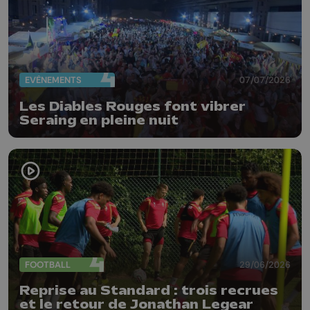
EVÈNEMENTS
07/07/2026
Les Diables Rouges font vibrer
Seraing en pleine nuit
FOOTBALL
29/06/2026
Reprise au Standard : trois recrues
et le retour de Jonathan Legear