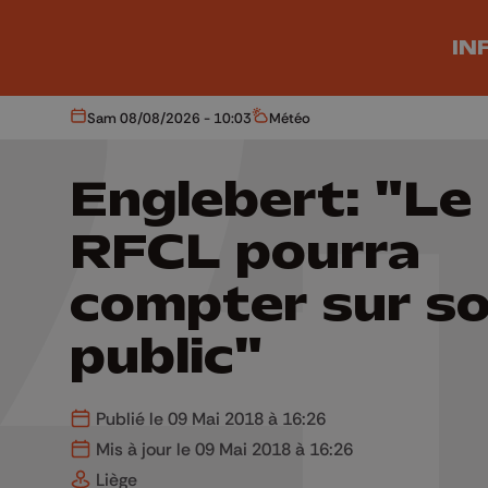
Aller au contenu principal
IN
Sam 08/08/2026 - 10:03
Météo
Aujourd'hui
Météo
Englebert: "Le
RFCL pourra
compter sur s
public"
Publié le 09 Mai 2018 à 16:26
Mis à jour le 09 Mai 2018 à 16:26
Liège