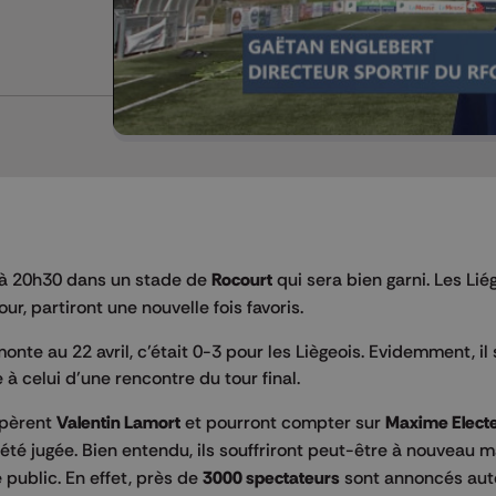
 à 20h30 dans un stade de
Rocourt
qui sera bien garni. Les Liég
ur, partiront une nouvelle fois favoris.
nte au 22 avril, c’était 0-3 pour les Liègeois. Evidemment, il 
à celui d’une rencontre du tour final.
pèrent
Valentin Lamort
et pourront compter sur
Maxime Elect
été jugée. Bien entendu, ils souffriront peut-être à nouveau m
e public. En effet, près de
3000 spectateurs
sont annoncés aut