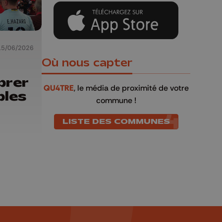
15/06/2026
Où nous capter
brer
QU4TRE
, le média de proximité de votre
bles
commune !
LISTE DES COMMUNES