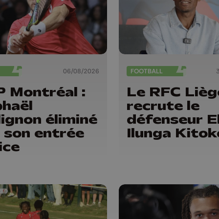
06/08/2026
FOOTBALL
 Montréal :
Le RFC Lièg
haël
recrute le
lignon éliminé
défenseur El
 son entrée
Ilunga Kitok
ice