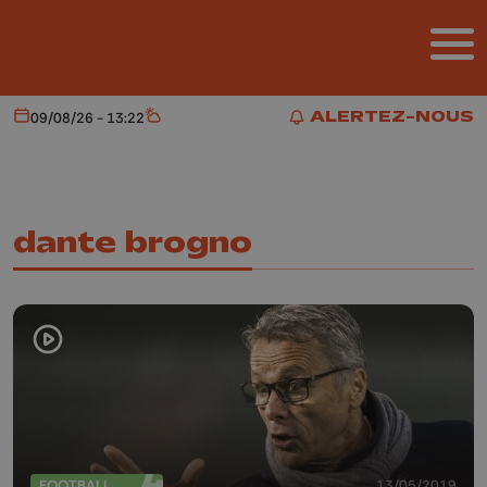
Aller au contenu principal
ALERTEZ-NOUS
09/08/26 - 13:22
Aujourd'hui
Météo
ALERTEZ-NOUS
dante brogno
FOOTBALL
13/05/2019