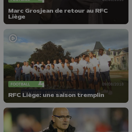
Marc Grosjean de retour au RFC
Liège
FOOTBALL
09/08/2018
RFC Liège: une saison tremplin