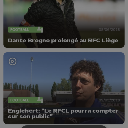
FOOTBALL
08/06/2018
Dante Brogno prolongé au RFC Liège
FOOTBALL
09/05/2018
Englebert: "Le RFCL pourra compter
sur son public"