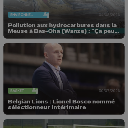
ENVIRONNEMENT
04/08/2026
Pollution aux hydrocarbures dans la
Meuse à Bas-Oha (Wanze) : "Ça peut
être de l'huile ou du mazout"
BASKET
30/07/2026
Belgian Lions : Lionel Bosco nommé
sélectionneur intérimaire