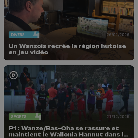
DIVERS
26/01/2026
Un Wanzois recrée la région hutoise
en jeu vidéo
SPORTS
21/12/2025
P1 : Wanze/Bas-Oha se rassure et
maintient le Wallonia Hannut dans le