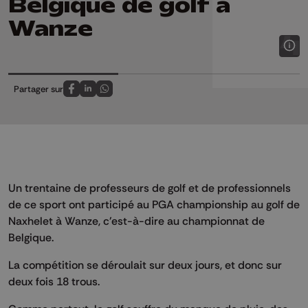
Belgique de golf à
Wanze
Partager sur
Partagez sur FaceBook
Partagez sur LinkedIn
Partagez sur Whatsapp
Un trentaine de professeurs de golf et de professionnels
de ce sport ont participé au PGA championship au golf de
Naxhelet à Wanze, c'est-à-dire au championnat de
Belgique.
La compétition se déroulait sur deux jours, et donc sur
deux fois 18 trous.