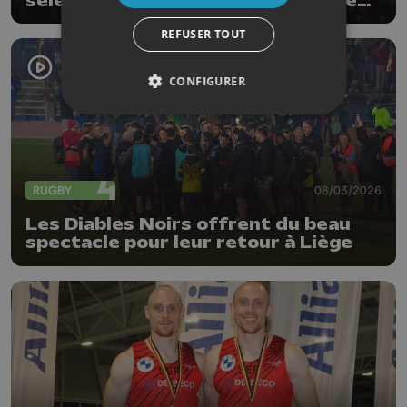
sélectionnée une 100è fois avec les
Belgian Cats
REFUSER TOUT
CONFIGURER
RUGBY
08/03/2026
Les Diables Noirs offrent du beau
spectacle pour leur retour à Liège