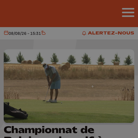
Aller au contenu principal
ALERTEZ-NOUS
08/08/26 - 15:31
Aujourd'hui
Météo
ALERTEZ-NOUS
Championnat de