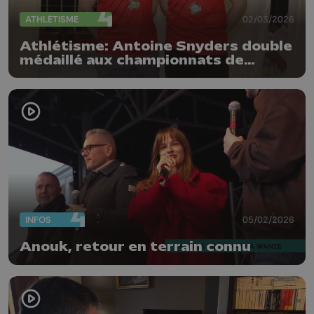
ATHLÉTISME
02/03/2026
Athlétisme: Antoine Snyders double
médaillé aux championnats de
Belgique
INFOS
05/02/2026
Anouk, retour en terrain connu