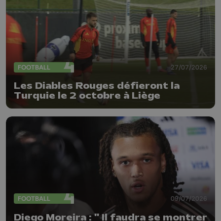
FOOTBALL
27/07/2026
Les Diables Rouges défieront la
Turquie le 2 octobre à Liège
FOOTBALL
09/07/2026
Diego Moreira : " Il faudra se montrer