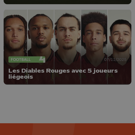
doute
FOOTBALL
07/11/2025
Les Diables Rouges avec 5 joueurs
liégeois