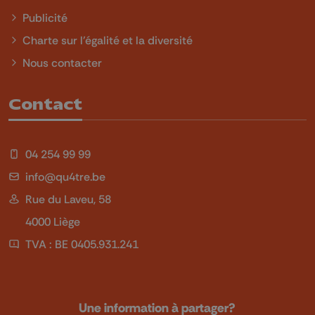
Publicité
Charte sur l'égalité et la diversité
Nous contacter
Contact
04 254 99 99
info@qu4tre.be
Rue du Laveu, 58
4000 Liège
TVA : BE 0405.931.241
Une information à partager?