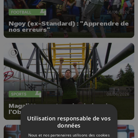
FOOTBALL
16/06/2026
Ngoy (ex-Standard) : "Apprendre de
nos erreurs"
SPORTS
08/06/2026
Magali Hayen : La reine belge de
l'Obstacle Course Racing
Utilisation responsable de vos
données
Nous et nos partenaires utilisons des cookies