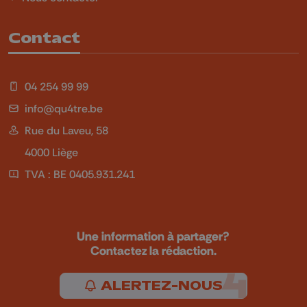
Contact
04 254 99 99
info@qu4tre.be
Rue du Laveu, 58
4000 Liège
TVA : BE 0405.931.241
Une information à partager?
Contactez la rédaction.
ALERTEZ-NOUS