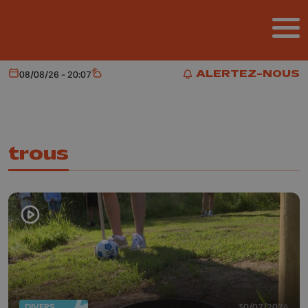
Aller au contenu principal
ALERTEZ-NOUS
08/08/26 - 20:07
Aujourd'hui
Météo
ALERTEZ-NOUS
trous
DIVERS
30/07/2024