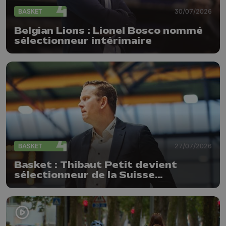
BASKET
30/07/2026
Belgian Lions : Lionel Bosco nommé
sélectionneur intérimaire
BASKET
27/07/2026
Basket : Thibaut Petit devient
sélectionneur de la Suisse
(messieurs)