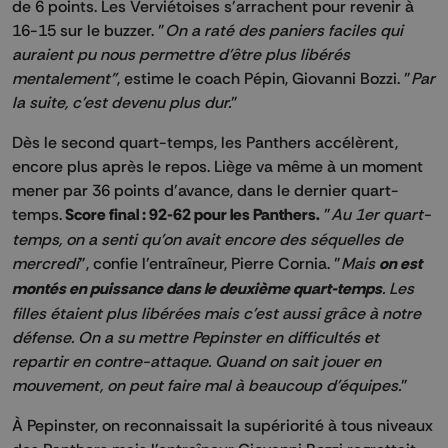
de 6 points. Les Verviétoises s'arrachent pour revenir à
16-15 sur le buzzer. "
On a raté des paniers faciles qui
auraient pu nous permettre d'être plus libérés
mentalement"
, estime le coach Pépin, Giovanni Bozzi. "
Par
la suite, c'est devenu plus dur.
"
Dès le second quart-temps, les Panthers accélèrent,
encore plus après le repos. Liège va même à un moment
mener par 36 points d'avance, dans le dernier quart-
temps.
Score final : 92-62 pour les Panthers.
"
Au 1er quart-
temps, on a senti qu'on avait encore des séquelles de
mercredi
", confie l'entraîneur, Pierre Cornia. "
Mais
on est
montés en puissance dans le deuxième quart-temps
. Les
filles étaient plus libérées mais c'est aussi grâce à notre
défense. On a su mettre Pepinster en difficultés et
repartir en contre-attaque. Quand on sait jouer en
mouvement, on peut faire mal à beaucoup d'équipes.
"
À Pepinster, on reconnaissait la supériorité à tous niveaux