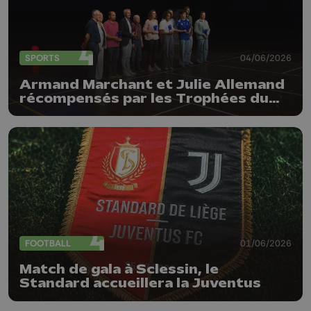
SPORTS
04/06/2026
Armand Marchant et Julie Allemand
récompensés par les Trophées du
sport de la Province de Liège
FOOTBALL
01/06/2026
Match de gala à Sclessin, le
Standard accueillera la Juventus