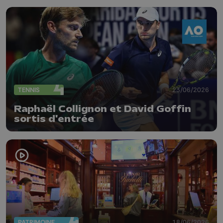
TENNIS
23/06/2026
Raphaël Collignon et David Goffin
sortis d'entrée
PATRIMOINE
18/06/2026