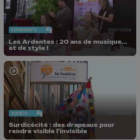
EVÈNEMENTS
03/07/2026
Les Ardentes : 20 ans de musique...
et de style !
SOCIÉTÉ
29/06/2026
Surdicécité : des drapeaux pour
rendre visible l'invisible