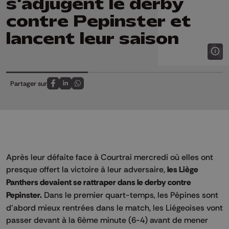
s'adjugent le derby
contre Pepinster et
lancent leur saison
Partager sur
Partagez sur FaceBook
Partagez sur LinkedIn
Partagez sur Whatsapp
Après leur défaite face à Courtrai mercredi où elles ont
presque offert la victoire à leur adversaire,
les Liège
Panthers devaient se rattraper dans le derby contre
Pepinster.
Dans le premier quart-temps, les Pépines sont
d'abord mieux rentrées dans le match, les Liégeoises vont
passer devant à la 6ème minute (6-4) avant de mener