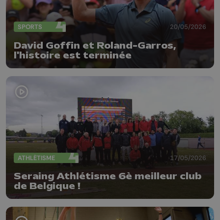
SPORTS
20/05/2026
David Goffin et Roland-Garros,
l'histoire est terminée
ATHLÉTISME
17/05/2026
Seraing Athlétisme 6è meilleur club
de Belgique !