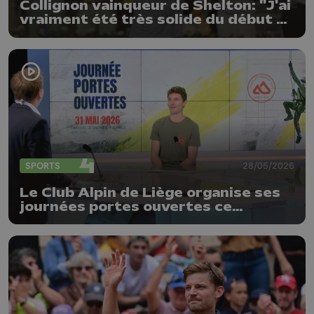
Collignon vainqueur de Shelton: "J'ai
vraiment été très solide du début à
la fin"
SPORTS
28/05/2026
Le Club Alpin de Liège organise ses
journées portes ouvertes ce
dimanche