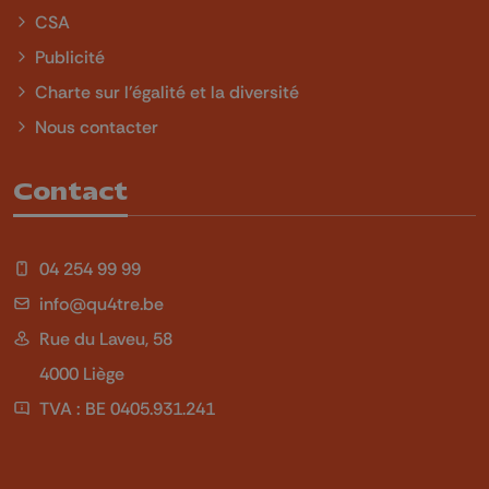
CSA
Publicité
Charte sur l'égalité et la diversité
Nous contacter
Contact
04 254 99 99
info@qu4tre.be
Rue du Laveu, 58
4000 Liège
TVA : BE 0405.931.241