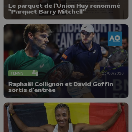
Le parquet de l'Union Huy renommé
"Parquet Barry Mitchell"
TENNIS
23/06/2026
Raphaël Collignon et David Goffin
sortis d'entrée