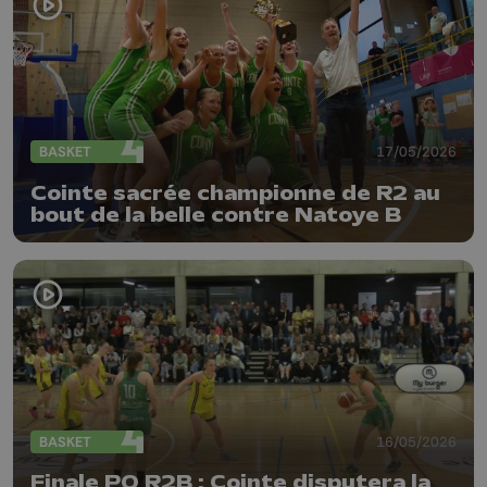
BASKET
17/05/2026
Cointe sacrée championne de R2 au
bout de la belle contre Natoye B
BASKET
16/05/2026
Finale PO R2B : Cointe disputera la