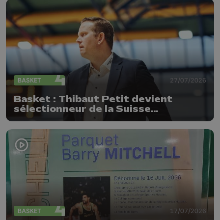
BASKET
27/07/2026
Basket : Thibaut Petit devient
sélectionneur de la Suisse
(messieurs)
BASKET
17/07/2026