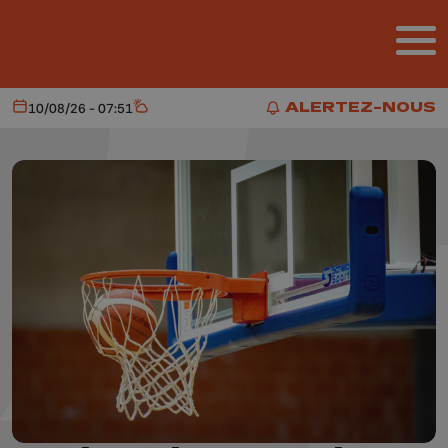
Aller au contenu principal
ALERTEZ-NOUS
10/08/26 - 07:51
Aujourd'hui
Météo
ALERTEZ-NOUS