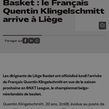
Basket : le Français
Quentin Klingelschmitt
arrive à Liège
Partager sur
Partagez sur FaceBook
Partagez sur LinkedIn
Partagez sur Whatsapp
Les dirigeants de Liège Basket ont officialisé lundi l'arrivée
du Français Quentin Klingelschmitt en vue de la saison
prochaine en BNXT League, le championnat belgo-
néerlandais de basket.
Quentin Klingelschmitt, 20 ans, 2m08, évolue au poste de