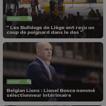
HOCKEY
31/07/2026
" Les Bulldogs de Liège ont reçu un
coup de poignard dans le dos "
BASKET
30/07/2026
Belgian Lions : Lionel Bosco nommé
sélectionneur intérimaire