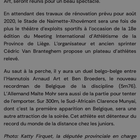
Art, seront réunis pour un beau spectacle.
En attendant des travaux de rénovation prévu pour août
2020, le Stade de Naimette-Xhovémont sera une fois de
plus le théâtre d'exploits sportifs à l'occasion de la 18e
édition du Meeting International d'Athlétisme de la
Province de Liège. L'organisateur et ancien sprinter
Cédric Van Branteghem propose un plateau d'athlètes
relevé.
Au saut à la perche, il y aura un duel belgo-belge entre
l'Hannutois Arnaud Art et Ben Broeders, le nouveau
recordman de Belgique de la discipline (5m76).
L'Allemand Malte Mohr sera aussi de la partie pour tenter
de l'emporter. Sur 300m, le Sud-Africain Clarence Munyai,
dont c'est la première apparition en Belgique, sera une
autre attraction de la soirée. Cet athlète est détenteur du
record du monde de la distance chez les juniors.
Photo: Katty Firquet, la députée provinciale en charge