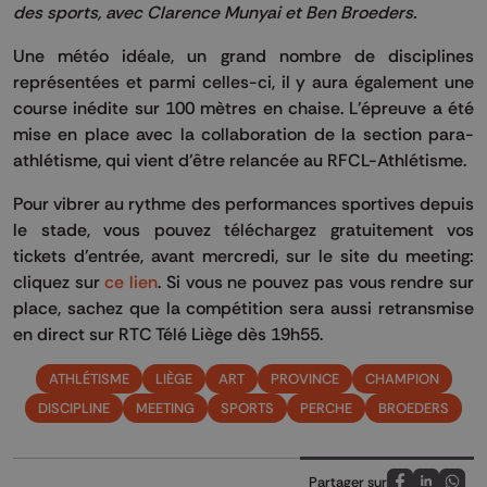
des sports, avec Clarence Munyai et Ben Broeders.
Une météo idéale, un grand nombre de disciplines
représentées et parmi celles-ci, il y aura également une
course inédite sur 100 mètres en chaise. L'épreuve a été
mise en place avec la collaboration de la section para-
athlétisme, qui vient d’être relancée au RFCL-Athlétisme.
Pour vibrer au rythme des performances sportives depuis
le stade, vous pouvez téléchargez gratuitement vos
tickets d'entrée, avant mercredi, sur le site du meeting:
cliquez sur
ce lien
. Si vous ne pouvez pas vous rendre sur
place, sachez que la compétition sera aussi retransmise
en direct sur RTC Télé Liège dès 19h55.
ATHLÉTISME
LIÈGE
ART
PROVINCE
CHAMPION
DISCIPLINE
MEETING
SPORTS
PERCHE
BROEDERS
Partager sur