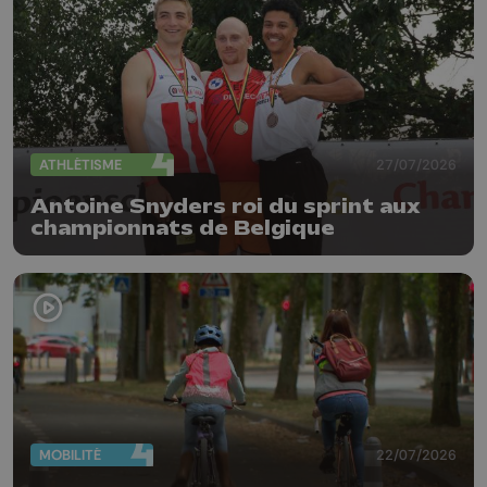
ATHLÉTISME
27/07/2026
Antoine Snyders roi du sprint aux
championnats de Belgique
MOBILITÉ
22/07/2026