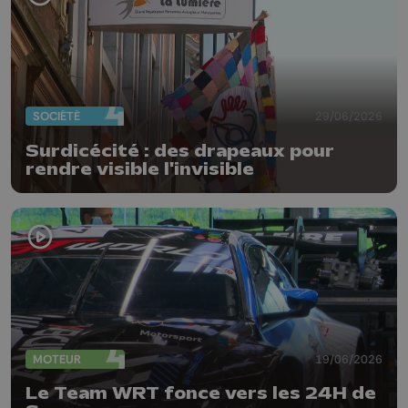
SOCIÉTÉ
29/06/2026
Surdicécité : des drapeaux pour
rendre visible l'invisible
MOTEUR
19/06/2026
Le Team WRT fonce vers les 24H de