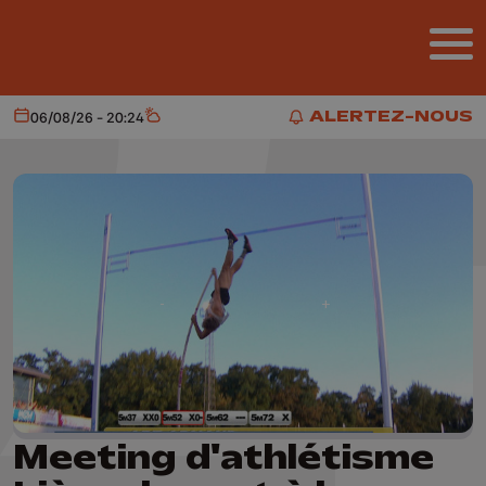
Aller au contenu principal
ALERTEZ-NOUS
06/08/26 - 20:24
Aujourd'hui
Météo
ALERTEZ-NOUS
Meeting d'athlétisme