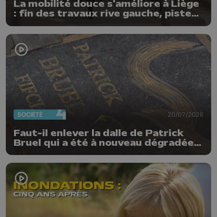
La mobilité douce s'améliore à Liège
: fin des travaux rive gauche, pistes
cyclo-piétonnes Avroy et
Guillemins...
SOCIÉTÉ
20/07/2026
Faut-il enlever la dalle de Patrick
Bruel qui a été à nouveau dégradée ?
"Nos ouvriers sont en vacances"