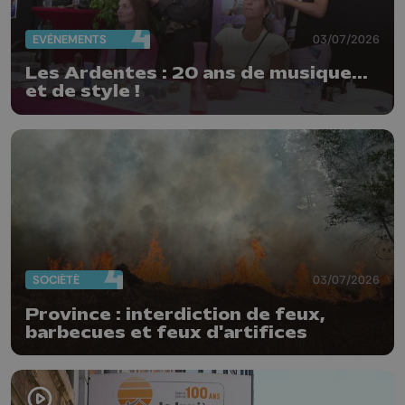
EVÈNEMENTS
03/07/2026
Les Ardentes : 20 ans de musique...
et de style !
SOCIÉTÉ
03/07/2026
Province : interdiction de feux,
barbecues et feux d'artifices