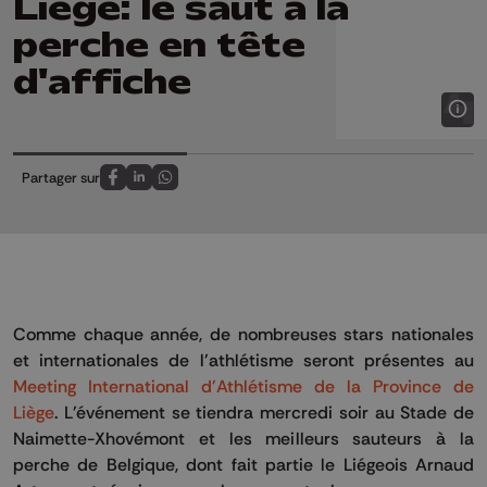
Liège: le saut à la
perche en tête
d'affiche
Partager sur
Partagez sur FaceBook
Partagez sur LinkedIn
Partagez sur Whatsapp
Comme chaque année, de nombreuses stars nationales
et internationales de l'athlétisme seront présentes au
Meeting International d'Athlétisme de la Province de
Liège
. L'événement se tiendra mercredi soir au Stade de
Naimette-Xhovémont et les meilleurs sauteurs à la
perche de Belgique, dont fait partie le Liégeois Arnaud