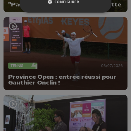
CONFIGURER
"Pas à pas" dans le jardin de Brigitte
TENNIS
08/07/2026
Province Open : entrée réussi pour
Gauthier Onclin !