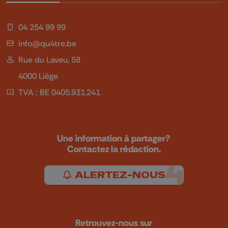
04 254 99 99
info@qu4tre.be
Rue du Laveu, 58
4000 Liège
TVA : BE 0405.931.241
Une information à partager?
Contactez la rédaction.
ALERTEZ-NOUS
Retrouvez-nous sur