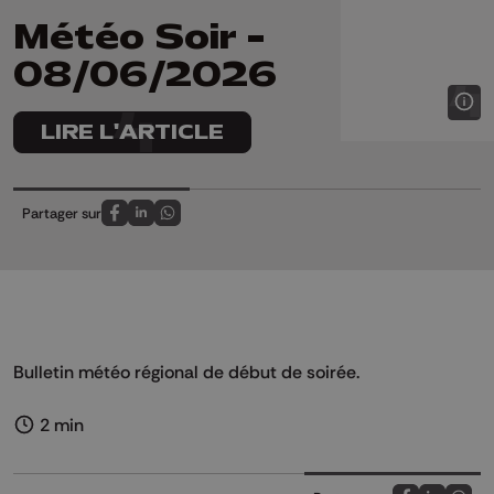
Météo Soir -
08/06/2026
LIRE L'ARTICLE
Partager sur
Partagez sur FaceBook
Partagez sur LinkedIn
Partagez sur Whatsapp
Bulletin météo régional de début de soirée.
2 min