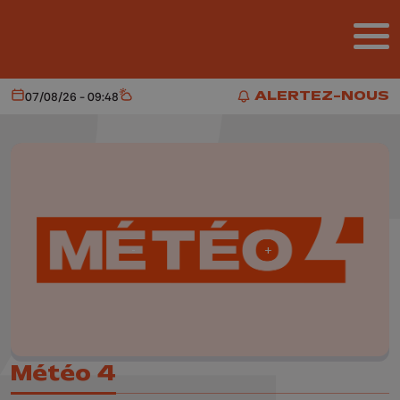
Aller au contenu principal
ALERTEZ-NOUS
07/08/26 - 09:48
Aujourd'hui
Météo
ALERTEZ-NOUS
Météo 4