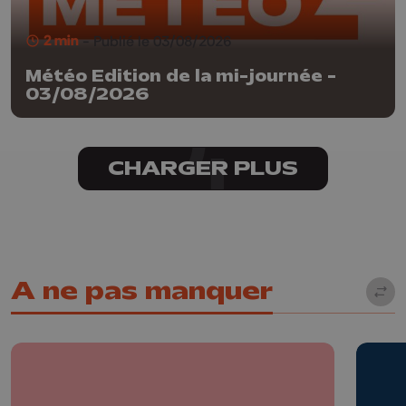
2 min
- Publié le 03/08/2026
Météo Edition de la mi-journée -
03/08/2026
CHARGER PLUS
A ne pas manquer