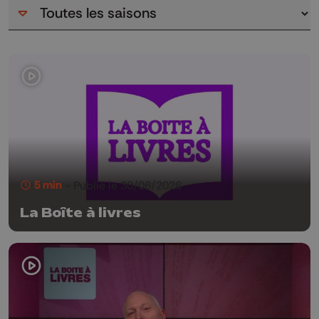
5 min
- Publié le 30/06/2026
La Boîte à livres