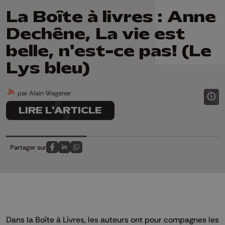
La Boîte à livres : Anne
Dechêne, La vie est
belle, n'est-ce pas! (Le
Lys bleu)
par Alain Wagener
LIRE L'ARTICLE
Partager sur
Partagez sur FaceBook
Partagez sur LinkedIn
Partagez sur Whatsapp
Dans la Boîte à Livres, les auteurs ont pour compagnes les