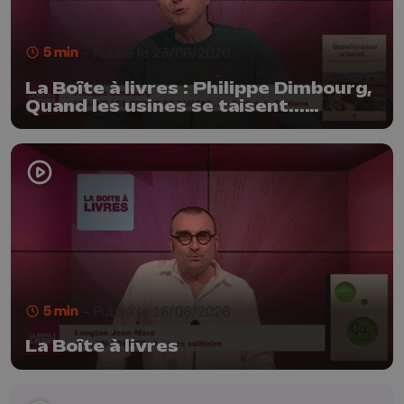
5 min
- Publié le 23/06/2026
La Boîte à livres : Philippe Dimbourg,
Quand les usines se taisent...
(Farfadets Editions)
5 min
- Publié le 16/06/2026
La Boîte à livres