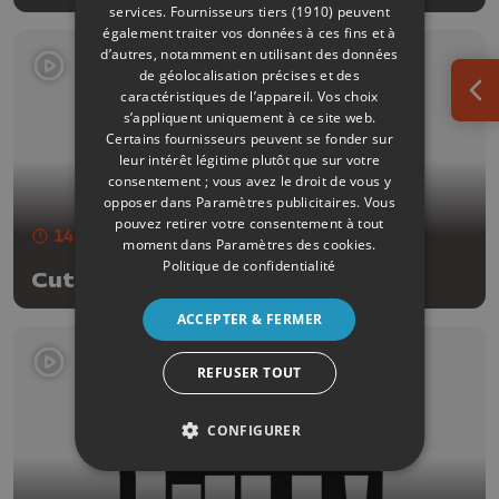
services.
Fournisseurs tiers (1910)
peuvent
également traiter vos données à ces fins et à
d’autres, notamment en utilisant des données
de géolocalisation précises et des
caractéristiques de l’appareil. Vos choix
Ouv
s’appliquent uniquement à ce site web.
Certains fournisseurs peuvent se fonder sur
leur intérêt légitime plutôt que sur votre
consentement ; vous avez le droit de vous y
opposer dans
Paramètres publicitaires
. Vous
pouvez retirer votre consentement à tout
14 min
- Publié le 24/06/2026
moment dans
Paramètres des cookies
.
Politique de confidentialité
Cut!
ACCEPTER & FERMER
REFUSER TOUT
CONFIGURER