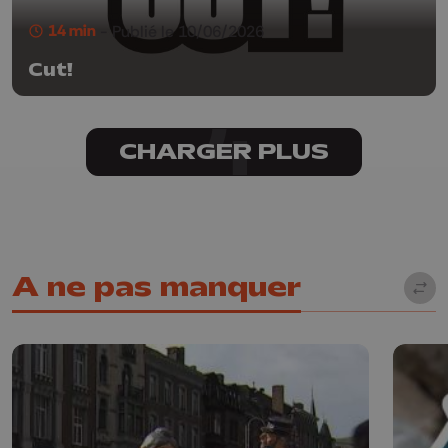
14 min
- Publié le 10/06/2026
Cut!
CHARGER PLUS
A ne pas manquer