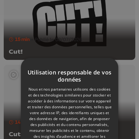
15 min
- Publié le 08/07/2026
Cut!
Utilisation responsable de vos
données
Nous et nos partenaires utilisons des cookies
et des technologies similaires pour stocker et
accéder à des informations sur votre appareil
et traiter des données personnelles, telles que
votre adresse IP, des identifiants uniques et
des données de navigation, afin de proposer
14 min
- Publié le 01/07/2026
des publicités et du contenu personnalisés,
mesurer les publicités et le contenu, obtenir
Cut!
des insights d’audience et améliorer les