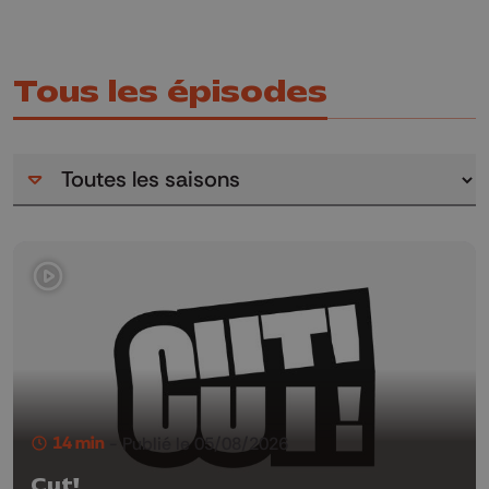
Tous les épisodes
14 min
- Publié le 05/08/2026
Cut!