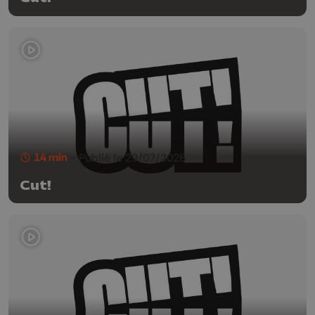
14 min
- Publié le 29/07/2026
Cut!