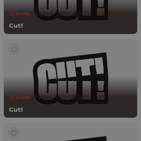
14 min
- Publié le 22/07/2026
Cut!
14 min
- Publié le 15/07/2026
Cut!