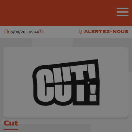
Aller au contenu principal
ALERTEZ-NOUS
08/08/26 - 09:46
Aujourd'hui
Météo
ALERTEZ-NOUS
Cut