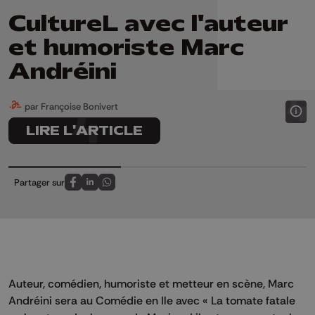
CultureL avec l'auteur
et humoriste Marc
Andréini
par Françoise Bonivert
LIRE L'ARTICLE
Partager sur
Partagez sur FaceBook
Partagez sur LinkedIn
Partagez sur Whatsapp
Auteur, comédien, humoriste et metteur en scène, Marc
Andréini sera au Comédie en Ile avec « La tomate fatale