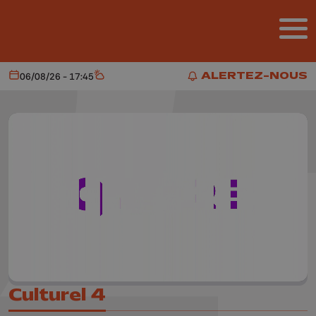
Aller au contenu principal
ALERTEZ-NOUS
06/08/26 - 17:45
Aujourd'hui
Météo
ALERTEZ-NOUS
Culturel 4