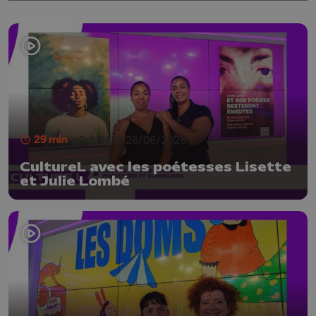
29 min
- Publié le 26/06/2026
CultureL avec les poétesses Lisette
et Julie Lombé