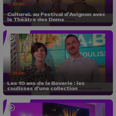
29 min
- Publié le 19/06/2026
CultureL au Festival d'Avignon avec
le Théâtre des Doms
29 min
- Publié le 12/06/2026
Les 10 ans de la Boverie : les
coulisses d'une collection