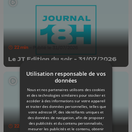
22 min
- Publié le 31/07/2026
Le JT Edition du soir - 31/07/2026
Utilisation responsable de vos
données
Nous et nos partenaires utilisons des cookies
et des technologies similaires pour stocker et
accéder à des informations sur votre appareil
et traiter des données personnelles, telles que
votre adresse IP, des identifiants uniques et
des données de navigation, afin de proposer
des publicités et du contenu personnalisés,
22 min
- Publié le 30/07/2026
mesurer les publicités et le contenu, obtenir