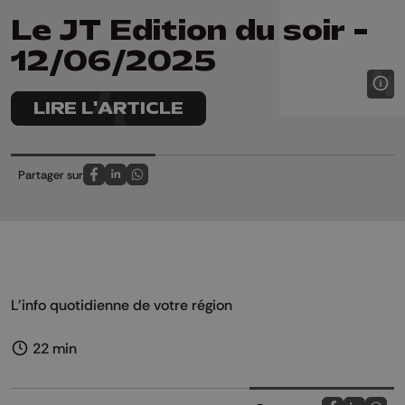
Le JT Edition du soir -
12/06/2025
LIRE L'ARTICLE
Partager sur
Partagez sur FaceBook
Partagez sur LinkedIn
Partagez sur Whatsapp
L'info quotidienne de votre région
22 min