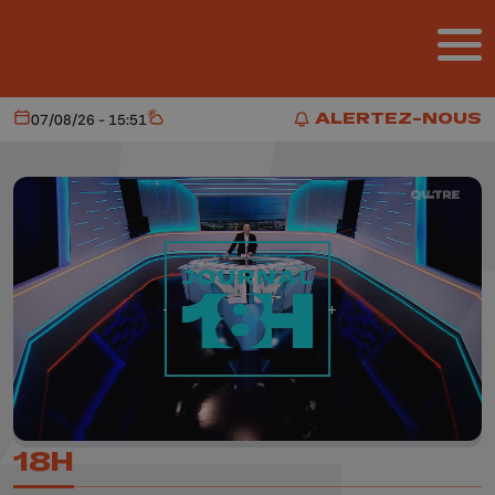
Aller au contenu principal
ALERTEZ-NOUS
07/08/26 - 15:51
Aujourd'hui
Météo
ALERTEZ-NOUS
18H