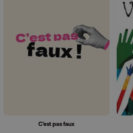
C'est pas faux