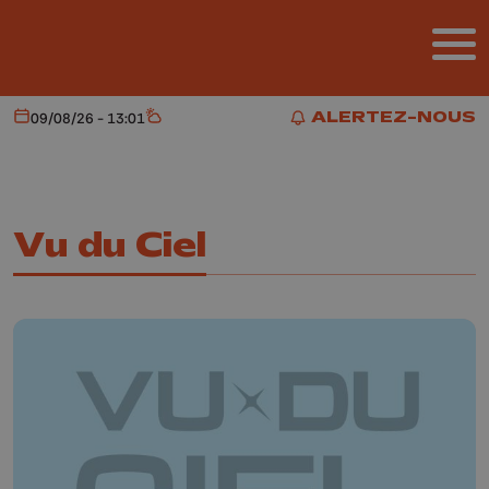
Aller au contenu principal
ALERTEZ-NOUS
09/08/26 - 13:01
Aujourd'hui
Météo
ALERTEZ-NOUS
Vu du Ciel