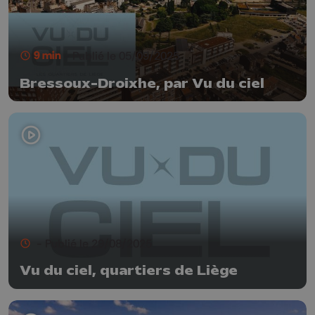
9 min
- Publié le 05/09/2025
Bressoux-Droixhe, par Vu du ciel
- Publié le 29/08/2025
Vu du ciel, quartiers de Liège