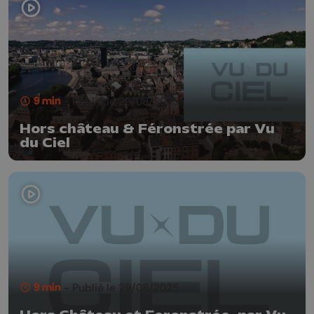
9 min
- Publié le 29/08/2025
Hors château & Féronstrée par Vu
du Ciel
9 min
- Publié le 29/08/2025