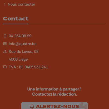
Nous contacter
Contact
04 254 99 99
info@qu4tre.be
Rue du Laveu, 58
4000 Liège
TVA : BE 0405.931.241
Une information à partager?
Contactez la rédaction.
ALERTEZ-NOUS