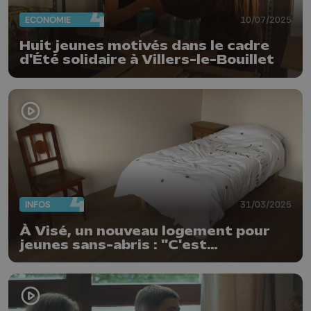
ECONOMIE
10/07/2025
Huit jeunes motivés dans le cadre
d'Été solidaire à Villers-le-Bouillet
INFOS
31/03/2025
À Visé, un nouveau logement pour
jeunes sans-abris : "C'est
l'accompagnement qui fait qu'on
arrive à les sortir de la rue"