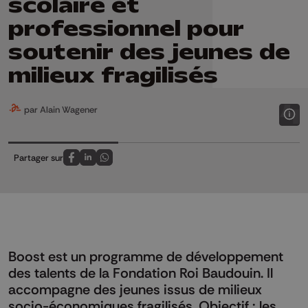
scolaire et
professionnel pour
soutenir des jeunes de
milieux fragilisés
par Alain Wagener
Partager sur
Partagez sur FaceBook
Partagez sur LinkedIn
Partagez sur Whatsapp
Boost est un programme de développement
des talents de la Fondation Roi Baudouin. Il
accompagne des jeunes issus de milieux
socio-économiques fragilisés. Objectif : les