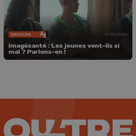
ÉMISSIONS
27/03/2025
Imagésanté : Les jeunes vont-ils si
mal ? Parlons-en !