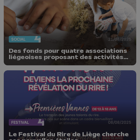
SOCIAL
21/08/2025
Des fonds pour quatre associations
liégeoises proposant des activités
extra-scolaires
FESTIVAL
08/08/2025
Le Festival du Rire de Liège cherche