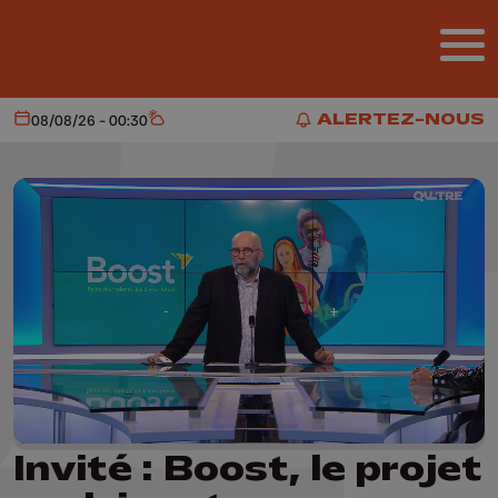
Aller au contenu principal
ALERTEZ-NOUS
08/08/26 - 00:30
Aujourd'hui
Météo
ALERTEZ-NOUS
Invité : Boost, le projet