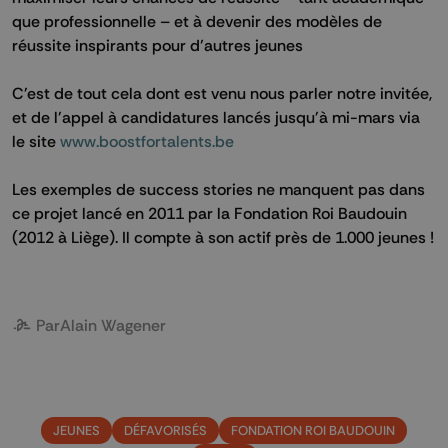
que professionnelle – et à devenir des modèles de
réussite inspirants pour d’autres jeunes
C'est de tout cela dont est venu nous parler notre invitée,
et de l'appel à candidatures lancés jusqu'à mi-mars via
le site
www.boostfortalents.be
Les exemples de success stories ne manquent pas dans
ce projet lancé en 2011 par la Fondation Roi Baudouin
(2012 à Liège). Il compte à son actif près de 1.000 jeunes !
Par
Alain Wagener
JEUNES
DÉFAVORISÉS
FONDATION ROI BAUDOUIN