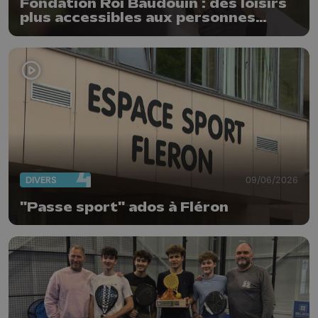
Fondation Roi Baudouin : des loisirs
plus accessibles aux personnes
sourdes et malentendantes
DIVERS
09/06/2026
"Passe sport" ados à Fléron