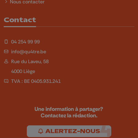
Nous contacter
Contact
04 254 99 99
info@qu4tre.be
Rue du Laveu, 58
4000 Liège
TVA : BE 0405.931.241
Une information à partager?
Contactez la rédaction.
ALERTEZ-NOUS