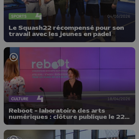
SPORTS
04/05/2026
Le Squash22 récompensé pour son
travail avec les jeunes en padel
CULTURE
18/04/2026
Reboot - laboratoire des arts
numériques : clôture publique le 22
avril