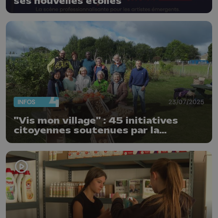
ses nouvelles étoiles
INFOS
23/07/2025
"Vis mon village" : 45 initiatives
citoyennes soutenues par la
Fondation Roi Baudouin