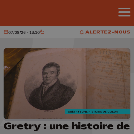
Aller au contenu principal
ALERTEZ-NOUS
07/08/26 - 13:10
Aujourd'hui
Météo
ALERTEZ-NOUS
Gretry : une histoire de