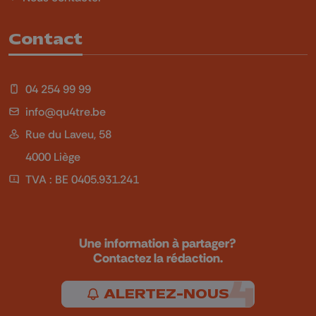
Contact
04 254 99 99
info@qu4tre.be
Rue du Laveu, 58
4000 Liège
TVA : BE 0405.931.241
Une information à partager?
Contactez la rédaction.
ALERTEZ-NOUS