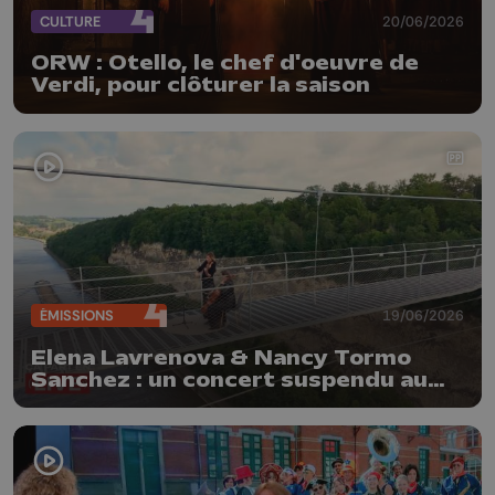
CULTURE
20/06/2026
ORW : Otello, le chef d'oeuvre de
Verdi, pour clôturer la saison
ÉMISSIONS
19/06/2026
Elena Lavrenova & Nancy Tormo
Sanchez : un concert suspendu au
Fort d'Eben-Emael