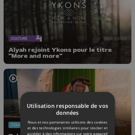
CULTURE
08/07/2026
Alyah rejoint Ykons pour le titre
"More and more"
Utilisation responsable de vos
données
Nous et nos partenaires utilisons des cookies
TOURISME
08/07/2026
et des technologies similaires pour stocker et
accéder à des informations sur votre appareil