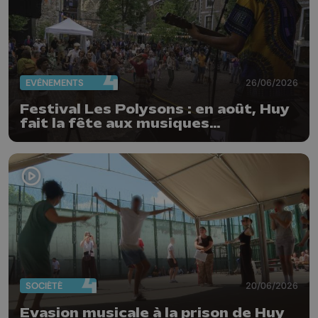
EVÈNEMENTS
26/06/2026
Festival Les Polysons : en août, Huy
fait la fête aux musiques
traditionnelles
SOCIÉTÉ
20/06/2026
Evasion musicale à la prison de Huy