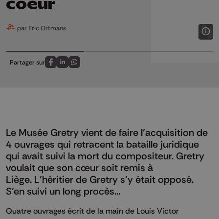
coeur
par Eric Ortmans
Partager sur
Partagez sur FaceBook
Partagez sur LinkedIn
Partagez sur Whatsapp
Le Musée Gretry vient de faire l’acquisition de
4 ouvrages qui retracent la bataille juridique
qui avait suivi la mort du compositeur. Gretry
voulait que son cœur soit remis à
Liège. L’héritier de Gretry s’y était opposé.
S'en suivi un long procès...
Quatre ouvrages écrit de la main de Louis Victor