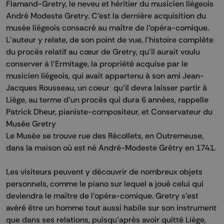
Flamand-Gretry, le neveu et héritier du musicien liégeois
André Modeste Gretry. C'est la dernière acquisition du
musée liégeois consacré au maître de l'opéra-comique.
L’auteur y relate, de son point de vue, l’histoire complète
du procès relatif au cœur de Gretry, qu’il aurait voulu
conserver à l'Ermitage, la propriété acquise par le
musicien liégeois, qui avait appartenu à son ami Jean-
Jacques Rousseau, un coeur qu’il devra laisser partir à
Liège, au terme d’un procès qui dura 6 années, rappelle
Patrick Dheur, pianiste-compositeur, et Conservateur du
Musée Gretry
Le Musée se trouve rue des Récollets, en Outremeuse,
dans la maison où est né André-Modeste Grétry en 1741.
Les visiteurs peuvent y découvrir de nombreux objets
personnels, comme le piano sur lequel a joué celui qui
deviendra le maître de l’opéra-comique. Gretry s'est
avéré être un homme tout aussi habile sur son instrument
que dans ses relations, puisqu’après avoir quitté Liège,