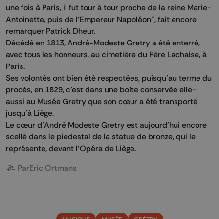
une fois à Paris, il fut tour à tour proche de la reine Marie-
Antoinette, puis de l’Empereur Napoléon", fait encore
remarquer Patrick Dheur.
Décédé en 1813, André-Modeste Gretry a été enterré,
avec tous les honneurs, au cimetière du Père Lachaise, à
Paris.
Ses volontés ont bien été respectées, puisqu’au terme du
procès, en 1829, c’est dans une boite conservée elle-
aussi au Musée Gretry que son cœur a été transporté
jusqu’à Liège.
Le cœur d’André Modeste Gretry est aujourd’hui encore
scellé dans le piedestal de la statue de bronze, qui le
représente, devant l’Opéra de Liège.
Par
Eric Ortmans
MUSIQUE
MUSÉE
GRÉTRY