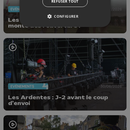
REFUSER TOUT
EVÈNEMENTS
02/07/2026
CONFIGURER
Les Ardentes 2026 : l'ambiance
monte dès l'ouverture !
EVÈNEMENTS
30/06/2026
Les Ardentes : J-2 avant le coup
d'envoi