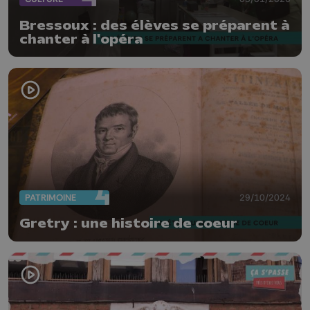
Bressoux : des élèves se préparent à
chanter à l'opéra
PATRIMOINE
29/10/2024
Gretry : une histoire de coeur