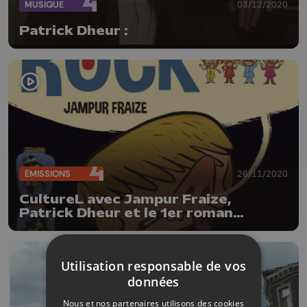
MUSIQUE
03/12/2020
Patrick Dheur :
ÉMISSIONS
26/11/2020
CultureL avec Jampur Fraize,
Patrick Dheur et le 1er roman
graphique d'un jeune auteur
Utilisation responsable de vos
données
Nous et nos partenaires utilisons des cookies