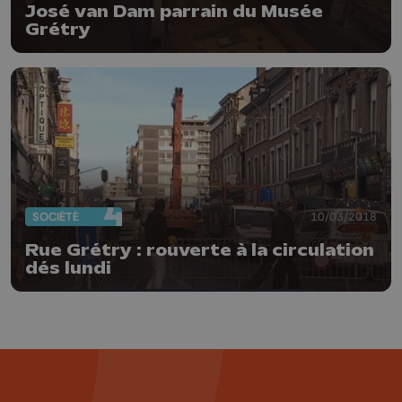
José van Dam parrain du Musée
Grétry
SOCIÉTÉ
10/03/2018
Rue Grétry : rouverte à la circulation
dés lundi