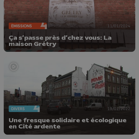
ÉMISSIONS
11/01/2024
Ça s’passe près d’chez vous: La
maison Grétry
DIVERS
19/01/2022
Une fresque solidaire et écologique
en Cité ardente