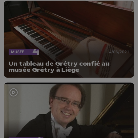
MUSÉE
14/06/2021
Un tableau de Grétry confié au
musée Grétry à Liège