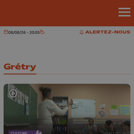
Aller au contenu principal
ALERTEZ-NOUS
08/08/26 - 20:05
Aujourd'hui
Météo
ALERTEZ-NOUS
Grétry
CULTURE
05/01/2026