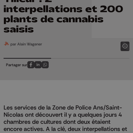
interpellations et 200
plants de cannabis
saisis
par Alain Wagener
Partager sur
Partagez sur FaceBook
Partagez sur LinkedIn
Partagez sur Whatsapp
Les services de la Zone de Police Ans/Saint-
Nicolas ont découvert il y a quelques jours 4
chambres de cultures dont deux étaient
encore actives. A la clé, deux interpellations et