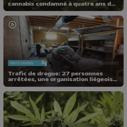
cannabis condamné à quatre ans de
prison avec sursis
FAITS DIVERS
19/10/2021
Trafic de drogue: 27 personnes
arrêtées, une organisation liégeoise
démantelée