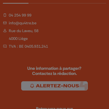
04 254 99 99
info@qu4tre.be
Rue du Laveu, 58
4000 Liège
TVA : BE 0405.931.241
Une information à partager?
Contactez la rédaction.
ALERTEZ-NOUS
Retrouvez-nous sur