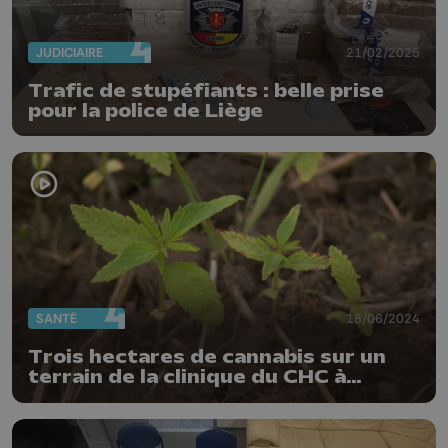
JUDICIAIRE
21/02/2025
Trafic de stupéfiants : belle prise
pour la police de Liège
SANTÉ
18/06/2024
Trois hectares de cannabis sur un
terrain de la clinique du CHC à
Hermalle