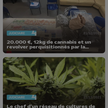
JUDICIAIRE
21/12/2023
20.000 €, 12kg de cannabis et un
revolver perquisitionnés par la
police de Liège
JUDICIAIRE
21/12/2021
Le chef d'un réseau de cultures de