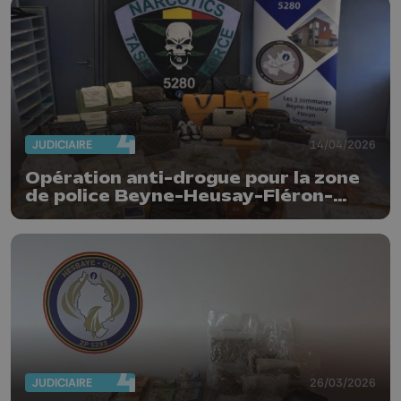
JUDICIAIRE
14/04/2026
Opération anti-drogue pour la zone
de police Beyne-Heusay-Fléron-
Soumagne
JUDICIAIRE
26/03/2026