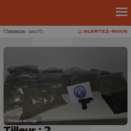
Aller au contenu principal
ALERTEZ-NOUS
06/08/26 - 16:17
Aujourd'hui
Météo
ALERTEZ-NOUS
Parquet de Liège
Tilleur : 2