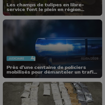
Les champs de tulipes en libre-
service font le plein en région
liégeoise
JUDICIAIRE
02/04/2026
Près d'une centaine de policiers
mobilisés pour démanteler un trafic
de stupéfiants dans 4 communes