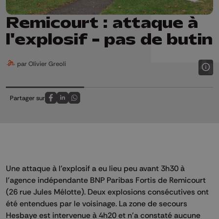
Remicourt : attaque à
l'explosif - pas de butin
par Olivier Greoli
Partager sur
Partagez sur FaceBook
Partagez sur LinkedIn
Partagez sur Whatsapp
Une attaque à l'explosif a eu lieu peu avant 3h30 à
l'agence indépendante BNP Paribas Fortis de Remicourt
(26 rue Jules Mélotte). Deux explosions consécutives ont
été entendues par le voisinage. La zone de secours
Hesbaye est intervenue à 4h20 et n'a constaté aucune