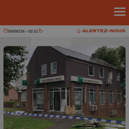
Aller au contenu principal
ALERTEZ-NOUS
09/08/26 - 02:31
Aujourd'hui
Météo
ALERTEZ-NOUS