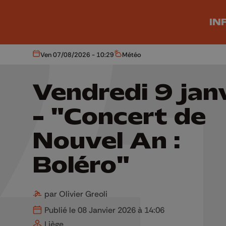
Aller au contenu principal
IN
Ven 07/08/2026 - 10:29
Météo
Aujourd'hui
Météo
Vendredi 9 jan
- "Concert de
Nouvel An :
Boléro"
par Olivier Greoli
Publié le 08 Janvier 2026 à 14:06
Liège