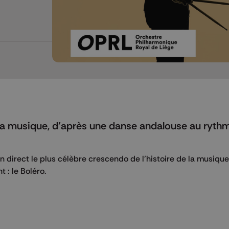
e la musique, d’après une danse andalouse au ryth
en direct le plus célèbre crescendo de l’histoire de la musique
 : le Boléro.