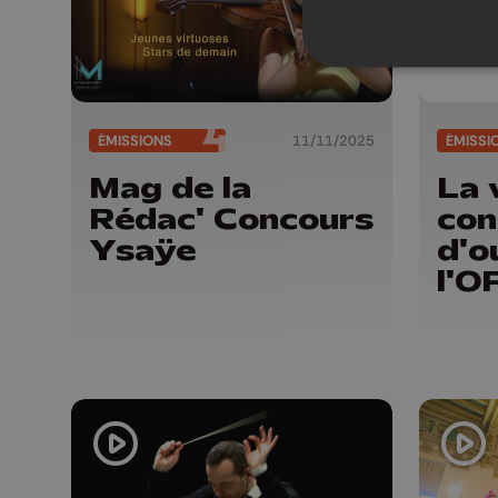
ÉMISSIONS
11/11/2025
ÉMISSI
Mag de la
La 
Rédac' Concours
con
Ysaÿe
d'o
l'O