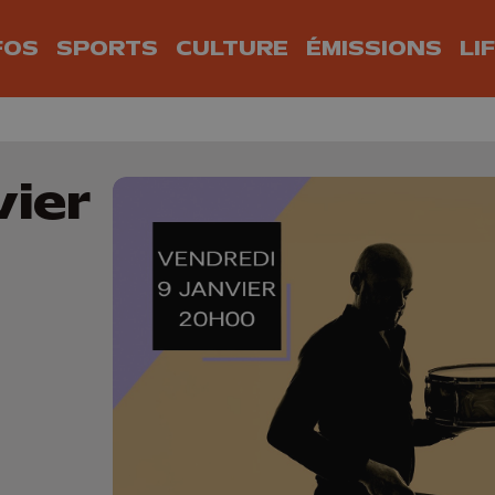
FOS
SPORTS
CULTURE
ÉMISSIONS
LI
vier