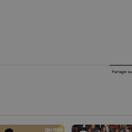
)
Partager su