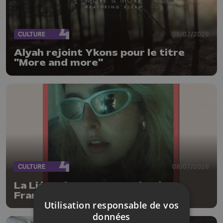
CULTURE
08/07/2026
Alyah rejoint Ykons pour le titre
"More and more"
CULTURE
08/07/2026
La Liégeoise Pepe au Labo des
Francos
Utilisation responsable de vos
données