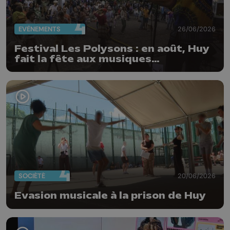
EVÈNEMENTS
26/06/2026
Festival Les Polysons : en août, Huy
fait la fête aux musiques
traditionnelles
SOCIÉTÉ
20/06/2026
Evasion musicale à la prison de Huy