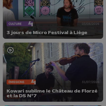
CULTURE
03/08/2026
3 jours de Micro Festival à Liège
ÉMISSIONS
31/07/2026
Kowari sublime le Château de Florzé
et la DS N°7