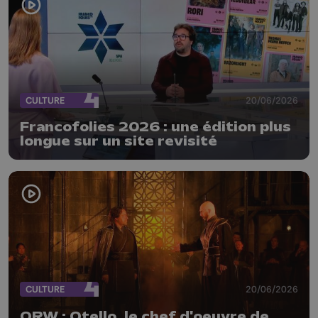
CULTURE
20/06/2026
Francofolies 2026 : une édition plus
longue sur un site revisité
CULTURE
20/06/2026
ORW : Otello, le chef d'oeuvre de