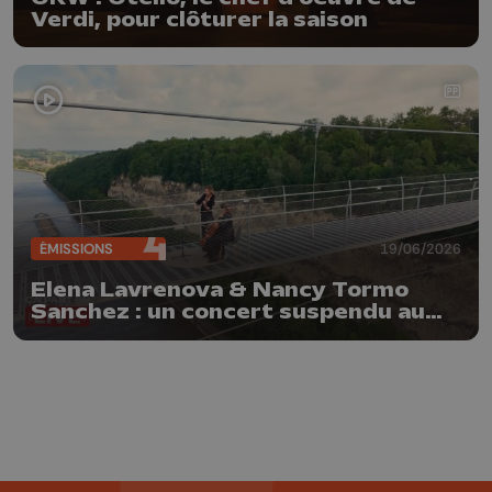
Verdi, pour clôturer la saison
ÉMISSIONS
19/06/2026
Elena Lavrenova & Nancy Tormo
Sanchez : un concert suspendu au
Fort d'Eben-Emael