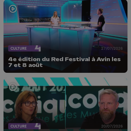
CULTURE
27/07/2026
4e édition du Red Festival à Avin les
7 et 8 août
CULTURE
20/07/2026