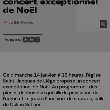
concert exceptionnel
de Noël
par Eric Ortmans
Partager sur
Partagez sur FaceBook
Partagez sur LinkedIn
Partagez sur Whatsapp
Ce dimanche 14 janvier, à 16 heures, l’église
Saint-Jacques de Liège propose un concert
exceptionnel de Noël. Au programme : des
pièces de musique qui allie la puissance de
l’orgue et la grâce d’une voix de soprano, celle
de Céline Scheen.