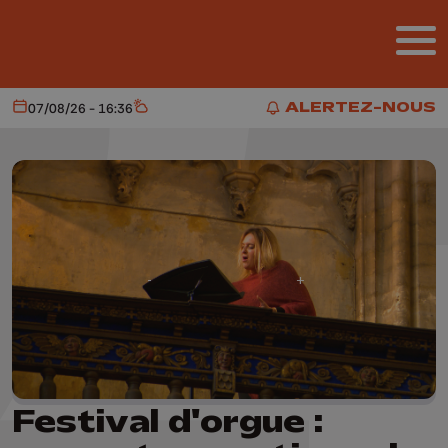
Aller au contenu principal
ALERTEZ-NOUS
07/08/26 - 16:36
Aujourd'hui
Météo
ALERTEZ-NOUS
Festival d'orgue :